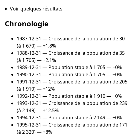
Voir quelques résultats
Chronologie
1987-12-31
— Croissance de la population de 30
(à 1 670) — +1.8%
1988-12-31
— Croissance de la population de 35
(à 1 705) — +2.1%
1989-12-31
— Population stable à 1 705 — +0%
1990-12-31
— Population stable à 1 705 — +0%
1991-12-31
— Croissance de la population de 205
(à 1 910) — +12%
1992-12-31
— Population stable à 1 910 — +0%
1993-12-31
— Croissance de la population de 239
(à 2 149) — +12.5%
1994-12-31
— Population stable à 2 149 — +0%
1995-12-31
— Croissance de la population de 171
(à 2 320) — +8%