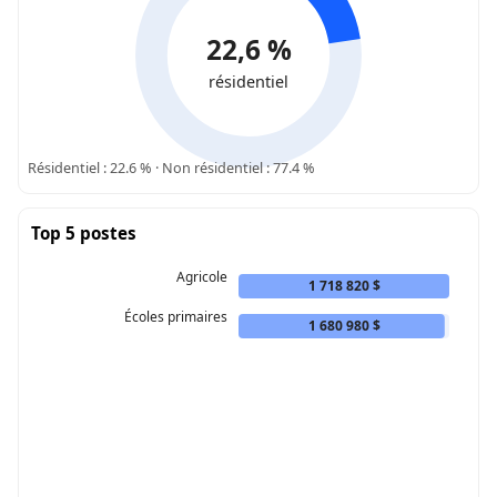
22,6 %
résidentiel
Résidentiel : 22.6 % · Non résidentiel : 77.4 %
Top 5 postes
Agricole
1 718 820 $
Écoles primaires
1 680 980 $