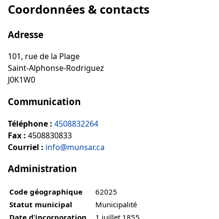
Coordonnées & contacts
Adresse
101, rue de la Plage
Saint-Alphonse-Rodriguez
J0K1W0
Communication
Téléphone :
4508832264
Fax :
4508830833
Courriel :
info@munsar.ca
Administration
Code géographique
62025
Statut municipal
Municipalité
Date d’incorporation
1 juillet 1855