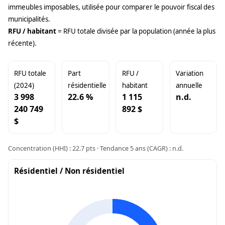
immeubles imposables, utilisée pour comparer le pouvoir fiscal des
municipalités.
RFU / habitant
= RFU totale divisée par la population (année la plus
récente).
RFU totale
Part
RFU /
Variation
(2024)
résidentielle
habitant
annuelle
3 998
22.6 %
1 115
n.d.
240 749
892 $
$
Concentration (HHI) : 22.7 pts · Tendance 5 ans (CAGR) : n.d.
Résidentiel / Non résidentiel