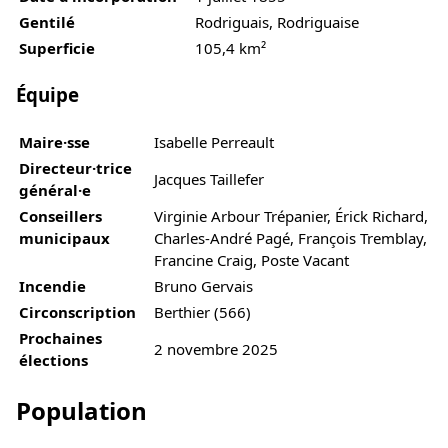
Gentilé
Rodriguais, Rodriguaise
Superficie
105,4 km²
Équipe
Maire·sse
Isabelle Perreault
Directeur·trice
Jacques Taillefer
général·e
Conseillers
Virginie Arbour Trépanier, Érick Richard,
municipaux
Charles-André Pagé, François Tremblay,
Francine Craig, Poste Vacant
Incendie
Bruno Gervais
Circonscription
Berthier (566)
Prochaines
2 novembre 2025
élections
Population