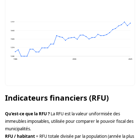
1777
1643
1509
1374
1240
1986
2006
2025
Indicateurs financiers (RFU)
Qu’est-ce que la RFU ?
La RFU est la valeur uniformisée des
immeubles imposables, utilisée pour comparer le pouvoir fiscal des
municipalités.
RFU / habitant
= RFU totale divisée par la population (année la plus