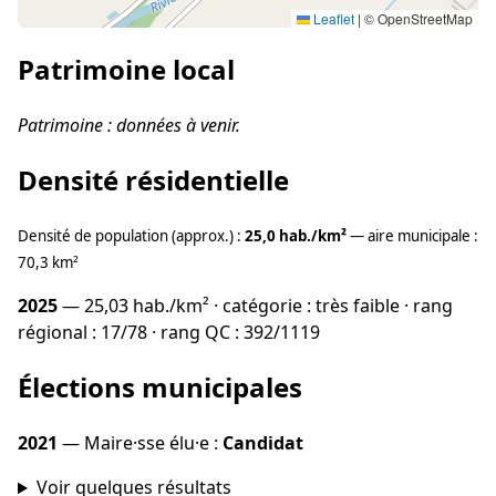
Leaflet
|
© OpenStreetMap
Patrimoine local
Patrimoine : données à venir.
Densité résidentielle
Densité de population (approx.) :
25,0 hab./km²
— aire municipale :
70,3 km²
2025
— 25,03 hab./km² · catégorie : très faible · rang
régional : 17/78 · rang QC : 392/1119
Élections municipales
2021
— Maire·sse élu·e :
Candidat
Voir quelques résultats