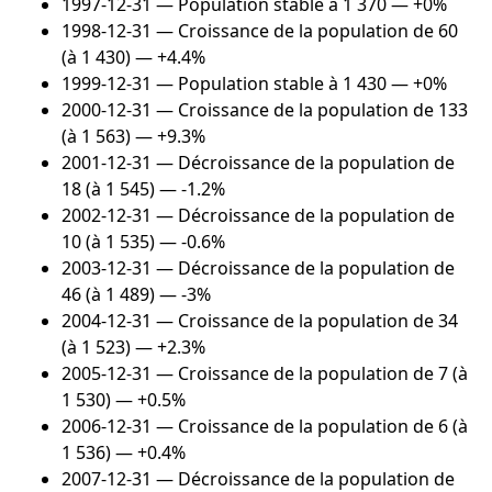
1997-12-31
— Population stable à 1 370 — +0%
1998-12-31
— Croissance de la population de 60
(à 1 430) — +4.4%
1999-12-31
— Population stable à 1 430 — +0%
2000-12-31
— Croissance de la population de 133
(à 1 563) — +9.3%
2001-12-31
— Décroissance de la population de
18 (à 1 545) — -1.2%
2002-12-31
— Décroissance de la population de
10 (à 1 535) — -0.6%
2003-12-31
— Décroissance de la population de
46 (à 1 489) — -3%
2004-12-31
— Croissance de la population de 34
(à 1 523) — +2.3%
2005-12-31
— Croissance de la population de 7 (à
1 530) — +0.5%
2006-12-31
— Croissance de la population de 6 (à
1 536) — +0.4%
2007-12-31
— Décroissance de la population de