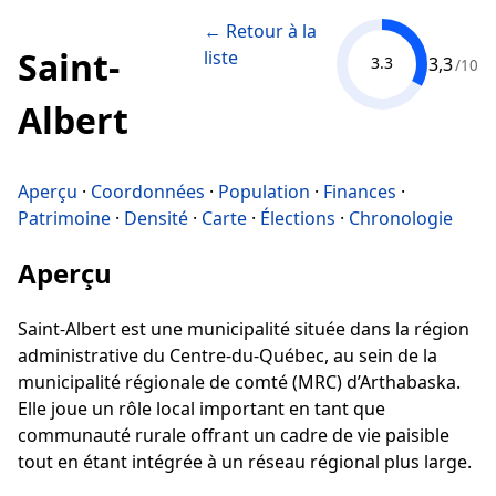
← Retour à la
Saint-
liste
3,3
3.3
/10
Albert
Aperçu
·
Coordonnées
·
Population
·
Finances
·
Patrimoine
·
Densité
·
Carte
·
Élections
·
Chronologie
Aperçu
Saint-Albert est une municipalité située dans la région
administrative du Centre-du-Québec, au sein de la
municipalité régionale de comté (MRC) d’Arthabaska.
Elle joue un rôle local important en tant que
communauté rurale offrant un cadre de vie paisible
tout en étant intégrée à un réseau régional plus large.