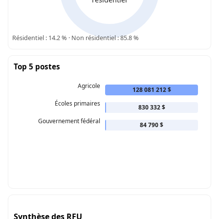
Résidentiel : 14.2 % · Non résidentiel : 85.8 %
Top 5 postes
Agricole
128 081 212 $
Écoles primaires
830 332 $
Gouvernement fédéral
84 790 $
Synthèse des RFU