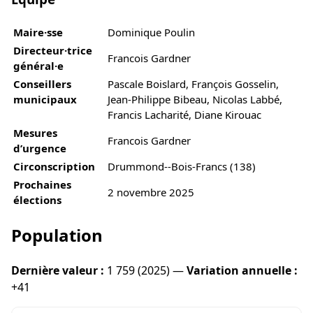
Maire·sse
Dominique Poulin
Directeur·trice
Francois Gardner
général·e
Conseillers
Pascale Boislard, François Gosselin,
municipaux
Jean-Philippe Bibeau, Nicolas Labbé,
Francis Lacharité, Diane Kirouac
Mesures
Francois Gardner
d’urgence
Circonscription
Drummond--Bois-Francs (138)
Prochaines
2 novembre 2025
élections
Population
Dernière valeur :
1 759 (2025) —
Variation annuelle :
+41