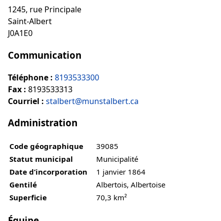
1245, rue Principale
Saint-Albert
J0A1E0
Communication
Téléphone :
8193533300
Fax :
8193533313
Courriel :
stalbert@munstalbert.ca
Administration
Code géographique
39085
Statut municipal
Municipalité
Date d’incorporation
1 janvier 1864
Gentilé
Albertois, Albertoise
Superficie
70,3 km²
Équipe