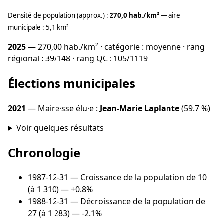
Densité de population (approx.) :
270,0 hab./km²
— aire
municipale : 5,1 km²
2025
— 270,00 hab./km² · catégorie : moyenne · rang
régional : 39/148 · rang QC : 105/1119
Élections municipales
2021
— Maire·sse élu·e :
Jean-Marie Laplante
(59.7 %)
Voir quelques résultats
Chronologie
1987-12-31
— Croissance de la population de 10
(à 1 310) — +0.8%
1988-12-31
— Décroissance de la population de
27 (à 1 283) — -2.1%