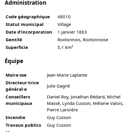
Administration
Code géographique
48010
Statut municipal
Village
Date d’incorporation
1 janvier 1863
Gentilé
Roxtonnois, Roxtonnoise
Superficie
5,1 km²
Équipe
Maire·sse
Jean-Marie Laplante
Directeur·trice
Julie Gagné
général·e
Conseillers
Daniel Roy, Jonathan Bédard, Michel
municipaux
Massé, Lynda Cusson, Mélanie Valois,
Pierre Larivière
Incendie
Guy Cusson
Travaux publics
Guy Cusson