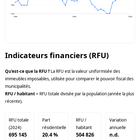
1283
1233
1986
2006
2025
Indicateurs financiers (RFU)
Qu’est-ce que la RFU ?
La RFU est la valeur uniformisée des
immeubles imposables, utilisée pour comparer le pouvoir fiscal des
municipalités.
RFU / habitant
= RFU totale divisée par la population (année la plus
récente).
RFU totale
Part
RFU /
Variation
(2024)
résidentielle
habitant
annuelle
695 145
20.4 %
504 826
n.d.