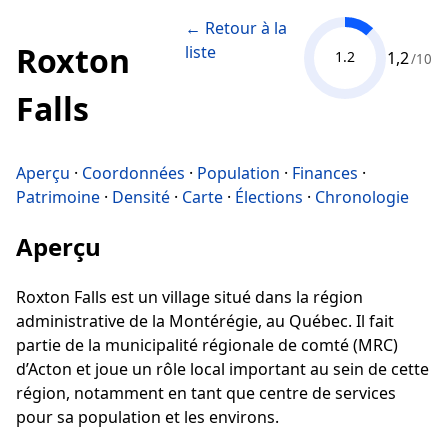
← Retour à la
Roxton
liste
1,2
1.2
/10
Falls
Aperçu
·
Coordonnées
·
Population
·
Finances
·
Patrimoine
·
Densité
·
Carte
·
Élections
·
Chronologie
Aperçu
Roxton Falls est un village situé dans la région
administrative de la Montérégie, au Québec. Il fait
partie de la municipalité régionale de comté (MRC)
d’Acton et joue un rôle local important au sein de cette
région, notamment en tant que centre de services
pour sa population et les environs.