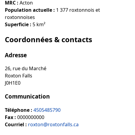
MRC :
Acton
Population actuelle :
1 377 roxtonnois et
roxtonnoises
Superficie :
5 km²
Coordonnées & contacts
Adresse
26, rue du Marché
Roxton Falls
J0H1E0
Communication
Téléphone :
4505485790
Fax :
0000000000
Courriel :
roxton@roxtonfalls.ca