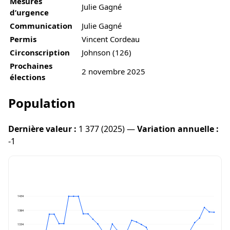
Mesures
Julie Gagné
d’urgence
Communication
Julie Gagné
Permis
Vincent Cordeau
Circonscription
Johnson (126)
Prochaines
2 novembre 2025
élections
Population
Dernière valeur :
1 377 (2025) —
Variation annuelle :
-1
1434
1384
1334