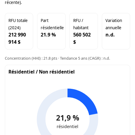
récente).
RFU totale
Part
RFU /
Variation
(2024)
résidentielle
habitant
annuelle
212 990
21.9 %
560 502
n.d.
914 $
$
Concentration (HHI) : 21.8 pts · Tendance 5 ans (CAGR) : n.d.
Résidentiel / Non résidentiel
21,9 %
résidentiel