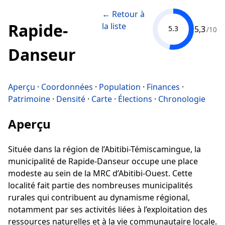
← Retour à
Rapide-
la liste
5,3
5.3
/10
Danseur
Aperçu
·
Coordonnées
·
Population
·
Finances
·
Patrimoine
·
Densité
·
Carte
·
Élections
·
Chronologie
Aperçu
Située dans la région de l’Abitibi-Témiscamingue, la
municipalité de Rapide-Danseur occupe une place
modeste au sein de la MRC d’Abitibi-Ouest. Cette
localité fait partie des nombreuses municipalités
rurales qui contribuent au dynamisme régional,
notamment par ses activités liées à l’exploitation des
ressources naturelles et à la vie communautaire locale.