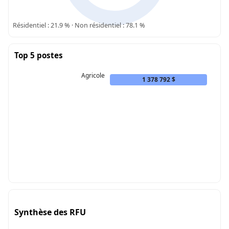
Résidentiel : 21.9 % · Non résidentiel : 78.1 %
Top 5 postes
Agricole
1 378 792 $
Synthèse des RFU