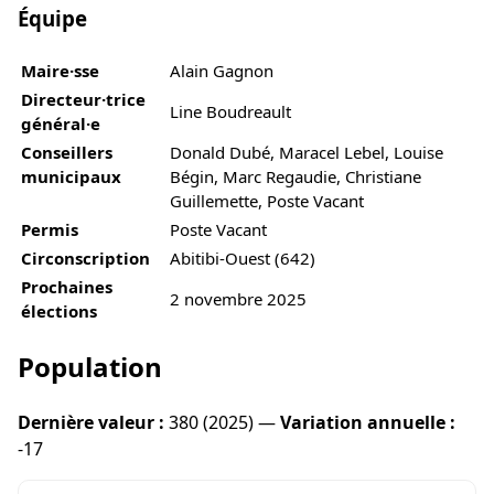
Équipe
Maire·sse
Alain Gagnon
Directeur·trice
Line Boudreault
général·e
Conseillers
Donald Dubé, Maracel Lebel, Louise
municipaux
Bégin, Marc Regaudie, Christiane
Guillemette, Poste Vacant
Permis
Poste Vacant
Circonscription
Abitibi-Ouest (642)
Prochaines
2 novembre 2025
élections
Population
Dernière valeur :
380 (2025) —
Variation annuelle :
-17