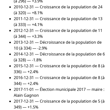
(à 296) — +3.9%
2010-12-31
— Croissance de la population de 24
(à 320) — +8.1%
2011-12-31
— Croissance de la population de 13
(à 333) — +4.1%
2012-12-31
— Croissance de la population de 11
(à 344) — +3.3%
2013-12-31
— Décroissance de la population de
10 (à 334) — -2.9%
2014-12-31
— Décroissance de la population de 6
(à 328) — -1.8%
2015-12-31
— Croissance de la population de 8 (à
336) — +2.4%
2016-12-31
— Croissance de la population de 8 (à
344) — +2.4%
2017-11-01
— Élection municipale 2017 — maire :
Alain Gagnon
2017-12-31
— Croissance de la population de 5 (à
349) — +1.5%