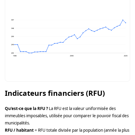
397
348
299
249
200
1986
2006
2025
Indicateurs financiers (RFU)
Qu’est-ce que la RFU ?
La RFU est la valeur uniformisée des
immeubles imposables, utilisée pour comparer le pouvoir fiscal des
municipalités.
RFU / habitant
= RFU totale divisée par la population (année la plus