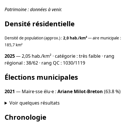
Patrimoine : données à venir.
Densité résidentielle
Densité de population (approx.) :
2,0 hab./km²
— aire municipale :
185,7 km²
2025
— 2,05 hab./km² · catégorie : très faible · rang
régional : 38/62 · rang QC : 1030/1119
Élections municipales
2021
— Maire·sse élu·e :
Ariane Milot-Breton
(63.8 %)
Voir quelques résultats
Chronologie