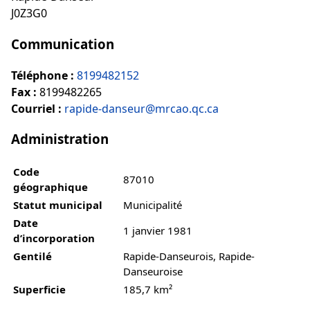
J0Z3G0
Communication
Téléphone :
8199482152
Fax :
8199482265
Courriel :
rapide-danseur@mrcao.qc.ca
Administration
Code
87010
géographique
Statut municipal
Municipalité
Date
1 janvier 1981
d’incorporation
Gentilé
Rapide-Danseurois, Rapide-
Danseuroise
Superficie
185,7 km²