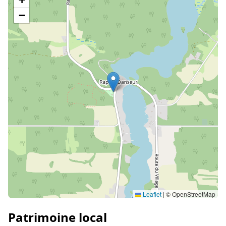
−
Leaflet
|
© OpenStreetMap
Patrimoine local