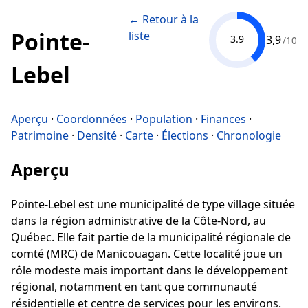
← Retour à la
Pointe-
liste
3,9
3.9
/10
Lebel
Aperçu
·
Coordonnées
·
Population
·
Finances
·
Patrimoine
·
Densité
·
Carte
·
Élections
·
Chronologie
Aperçu
Pointe-Lebel est une municipalité de type village située
dans la région administrative de la Côte-Nord, au
Québec. Elle fait partie de la municipalité régionale de
comté (MRC) de Manicouagan. Cette localité joue un
rôle modeste mais important dans le développement
régional, notamment en tant que communauté
résidentielle et centre de services pour les environs.