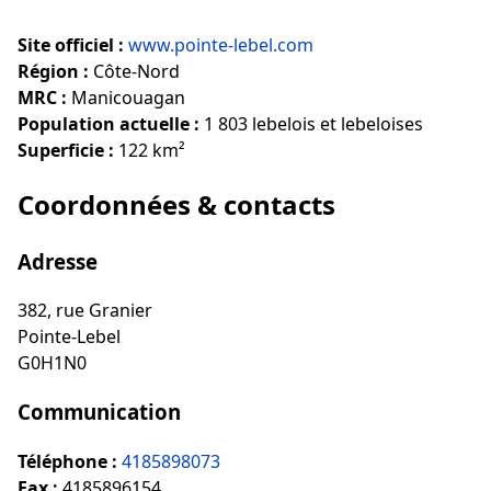
Site officiel :
www.pointe-lebel.com
Région :
Côte-Nord
MRC :
Manicouagan
Population actuelle :
1 803 lebelois et lebeloises
Superficie :
122 km²
Coordonnées & contacts
Adresse
382, rue Granier
Pointe-Lebel
G0H1N0
Communication
Téléphone :
4185898073
Fax :
4185896154