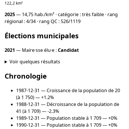
122,2 km²
2025
— 14,75 hab./km² · catégorie : très faible · rang
régional : 4/34 · rang QC : 526/1119
Élections municipales
2021
— Maire·sse élu·e :
Candidat
Voir quelques résultats
Chronologie
1987-12-31
— Croissance de la population de 20
(à 1 750) — +1.2%
1988-12-31
— Décroissance de la population de
41 (à 1 709) — -2.3%
1989-12-31
— Population stable à 1 709 — +0%
1990-12-31
— Population stable à 1 709 — +0%