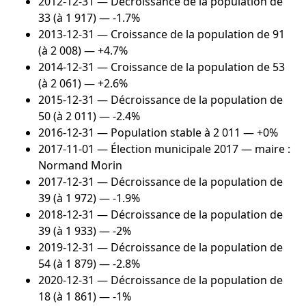
2012-12-31
— Décroissance de la population de
33 (à 1 917) — -1.7%
2013-12-31
— Croissance de la population de 91
(à 2 008) — +4.7%
2014-12-31
— Croissance de la population de 53
(à 2 061) — +2.6%
2015-12-31
— Décroissance de la population de
50 (à 2 011) — -2.4%
2016-12-31
— Population stable à 2 011 — +0%
2017-11-01
— Élection municipale 2017 — maire :
Normand Morin
2017-12-31
— Décroissance de la population de
39 (à 1 972) — -1.9%
2018-12-31
— Décroissance de la population de
39 (à 1 933) — -2%
2019-12-31
— Décroissance de la population de
54 (à 1 879) — -2.8%
2020-12-31
— Décroissance de la population de
18 (à 1 861) — -1%