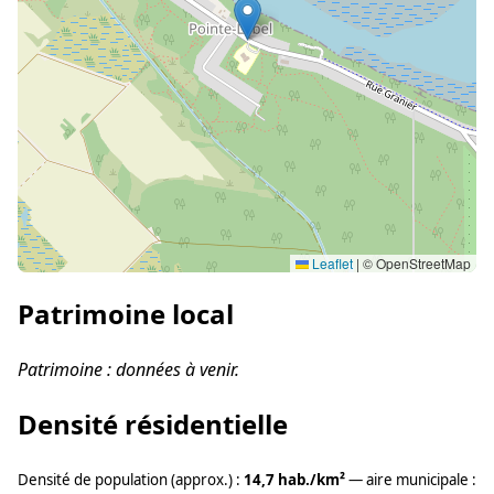
Leaflet
|
© OpenStreetMap
Patrimoine local
Patrimoine : données à venir.
Densité résidentielle
Densité de population (approx.) :
14,7 hab./km²
— aire municipale :