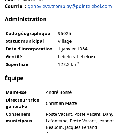
Courriel :
genevieve.tremblay@pointelebel.com
Administration
Code géographique
96025
Statut municipal
Village
Date d’incorporation
1 janvier 1964
Gentilé
Lebelois, Lebeloise
Superficie
122,2 km²
Équipe
Maire·sse
André Bossé
Directeur·trice
Christian Matte
général·e
Conseillers
Poste Vacant, Poste Vacant, Dany
municipaux
Lafontaine, Poste Vacant, Jeannot
Beaudin, Jacques Ferland