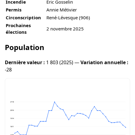
Incendie
Éric Gosselin
Permis
Annie Métivier
Circonscription
René-Lévesque (906)
Prochaines
2 novembre 2025
élections
Population
Dernière valeur :
1 803 (2025) —
Variation annuelle :
-28
2118
2016
1914
1811