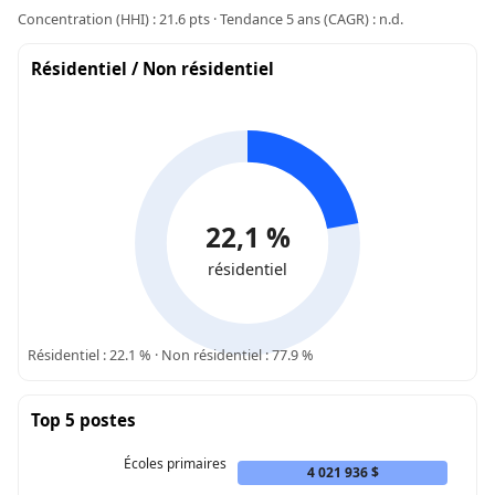
Concentration (HHI) : 21.6 pts · Tendance 5 ans (CAGR) : n.d.
Résidentiel / Non résidentiel
22,1 %
résidentiel
Résidentiel : 22.1 % · Non résidentiel : 77.9 %
Top 5 postes
Écoles primaires
4 021 936 $