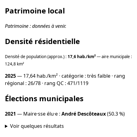
Patrimoine local
Patrimoine : données à venir.
Densité résidentielle
Densité de population (approx.) :
17,6 hab./km²
— aire municipale :
124,8 km²
2025
— 17,64 hab./km² · catégorie : très faible · rang
régional : 26/78 · rang QC : 471/1119
Élections municipales
2021
— Maire·sse élu·e :
André Descôteaux
(50.3 %)
Voir quelques résultats