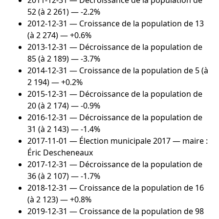
2011-12-31
— Décroissance de la population de
52 (à 2 261) — -2.2%
2012-12-31
— Croissance de la population de 13
(à 2 274) — +0.6%
2013-12-31
— Décroissance de la population de
85 (à 2 189) — -3.7%
2014-12-31
— Croissance de la population de 5 (à
2 194) — +0.2%
2015-12-31
— Décroissance de la population de
20 (à 2 174) — -0.9%
2016-12-31
— Décroissance de la population de
31 (à 2 143) — -1.4%
2017-11-01
— Élection municipale 2017 — maire :
Éric Descheneaux
2017-12-31
— Décroissance de la population de
36 (à 2 107) — -1.7%
2018-12-31
— Croissance de la population de 16
(à 2 123) — +0.8%
2019-12-31
— Croissance de la population de 98