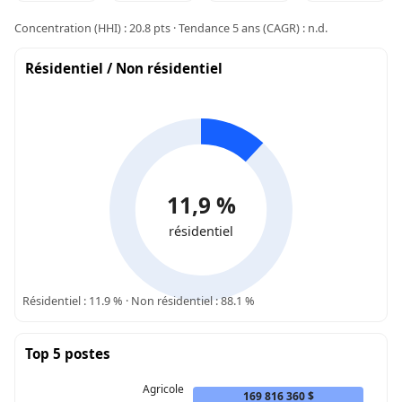
Concentration (HHI) : 20.8 pts · Tendance 5 ans (CAGR) : n.d.
Résidentiel / Non résidentiel
11,9 %
résidentiel
Résidentiel : 11.9 % · Non résidentiel : 88.1 %
Top 5 postes
Agricole
169 816 360 $