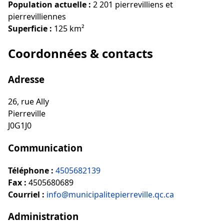
Population actuelle :
2 201 pierrevilliens et
pierrevilliennes
Superficie :
125 km²
Coordonnées & contacts
Adresse
26, rue Ally
Pierreville
J0G1J0
Communication
Téléphone :
4505682139
Fax :
4505680689
Courriel :
info@municipalitepierreville.qc.ca
Administration