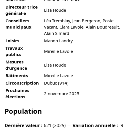
Directeur·trice
Lisa Houde
général·e
Conseillers
Léa Tremblay, Jean Bergeron, Poste
municipaux
Vacant, Clara Lavoie, Alain Boudreault,
Alain Simard
Loisirs
Manon Landry
Travaux
Mireille Lavoie
publics
Mesures
Lisa Houde
d’urgence
Bâtiments
Mireille Lavoie
Circonscription
Dubuc (914)
Prochaines
2 novembre 2025
élections
Population
Dernière valeur :
621 (2025) —
Variation annuelle :
-9