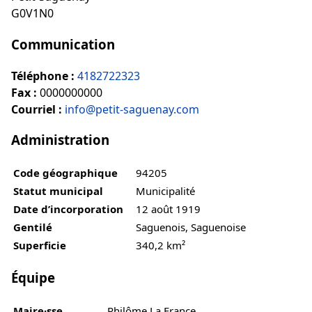
G0V1N0
Communication
Téléphone :
4182722323
Fax :
0000000000
Courriel :
info@petit-saguenay.com
Administration
Code géographique
94205
Statut municipal
Municipalité
Date d’incorporation
12 août 1919
Gentilé
Saguenois, Saguenoise
Superficie
340,2 km²
Équipe
Maire·sse
Philôme La France