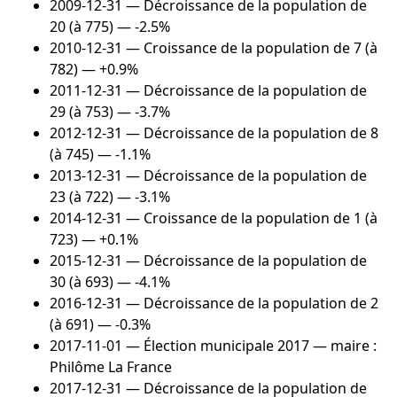
2009-12-31
— Décroissance de la population de
20 (à 775) — -2.5%
2010-12-31
— Croissance de la population de 7 (à
782) — +0.9%
2011-12-31
— Décroissance de la population de
29 (à 753) — -3.7%
2012-12-31
— Décroissance de la population de 8
(à 745) — -1.1%
2013-12-31
— Décroissance de la population de
23 (à 722) — -3.1%
2014-12-31
— Croissance de la population de 1 (à
723) — +0.1%
2015-12-31
— Décroissance de la population de
30 (à 693) — -4.1%
2016-12-31
— Décroissance de la population de 2
(à 691) — -0.3%
2017-11-01
— Élection municipale 2017 — maire :
Philôme La France
2017-12-31
— Décroissance de la population de