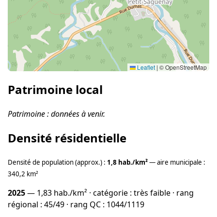
Leaflet
|
© OpenStreetMap
Patrimoine local
Patrimoine : données à venir.
Densité résidentielle
Densité de population (approx.) :
1,8 hab./km²
— aire municipale :
340,2 km²
2025
— 1,83 hab./km² · catégorie : très faible · rang
régional : 45/49 · rang QC : 1044/1119