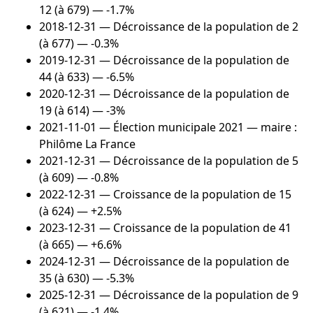
12 (à 679) — -1.7%
2018-12-31
— Décroissance de la population de 2
(à 677) — -0.3%
2019-12-31
— Décroissance de la population de
44 (à 633) — -6.5%
2020-12-31
— Décroissance de la population de
19 (à 614) — -3%
2021-11-01
— Élection municipale 2021 — maire :
Philôme La France
2021-12-31
— Décroissance de la population de 5
(à 609) — -0.8%
2022-12-31
— Croissance de la population de 15
(à 624) — +2.5%
2023-12-31
— Croissance de la population de 41
(à 665) — +6.6%
2024-12-31
— Décroissance de la population de
35 (à 630) — -5.3%
2025-12-31
— Décroissance de la population de 9
(à 621) — -1.4%