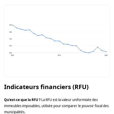
875
809
742
676
609
2003
2014
2025
Indicateurs financiers (RFU)
Qu’est-ce que la RFU ?
La RFU est la valeur uniformisée des
immeubles imposables, utilisée pour comparer le pouvoir fiscal des
municipalités.