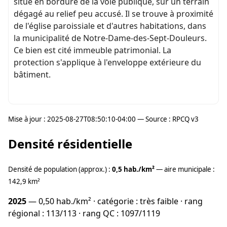
situé en bordure de la voie publique, sur un terrain
dégagé au relief peu accusé. Il se trouve à proximité
de l'église paroissiale et d'autres habitations, dans
la municipalité de Notre-Dame-des-Sept-Douleurs.
Ce bien est cité immeuble patrimonial. La
protection s'applique à l'enveloppe extérieure du
bâtiment.
Mise à jour : 2025-08-27T08:50:10-04:00 — Source : RPCQ v3
Densité résidentielle
Densité de population (approx.) :
0,5 hab./km²
— aire municipale :
142,9 km²
2025
— 0,50 hab./km² · catégorie : très faible · rang
régional : 113/113 · rang QC : 1097/1119