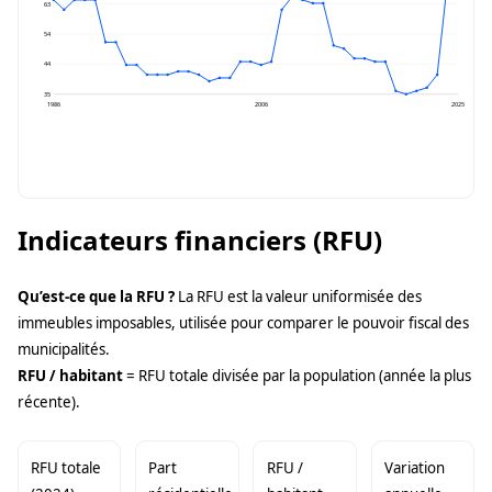
63
54
44
35
1986
2006
2025
Indicateurs financiers (RFU)
Qu’est-ce que la RFU ?
La RFU est la valeur uniformisée des
immeubles imposables, utilisée pour comparer le pouvoir fiscal des
municipalités.
RFU / habitant
= RFU totale divisée par la population (année la plus
récente).
RFU totale
Part
RFU /
Variation