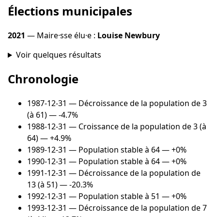
Élections municipales
2021
— Maire·sse élu·e :
Louise Newbury
Voir quelques résultats
Chronologie
1987-12-31
— Décroissance de la population de 3
(à 61) — -4.7%
1988-12-31
— Croissance de la population de 3 (à
64) — +4.9%
1989-12-31
— Population stable à 64 — +0%
1990-12-31
— Population stable à 64 — +0%
1991-12-31
— Décroissance de la population de
13 (à 51) — -20.3%
1992-12-31
— Population stable à 51 — +0%
1993-12-31
— Décroissance de la population de 7