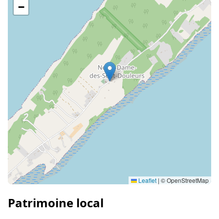
−
Leaflet
|
© OpenStreetMap
Patrimoine local