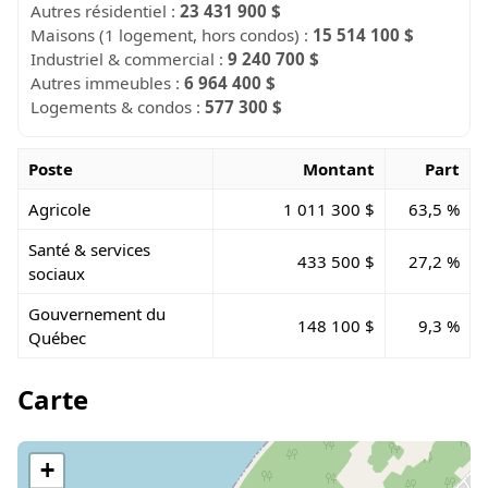
Autres résidentiel :
23 431 900 $
Maisons (1 logement, hors condos) :
15 514 100 $
Industriel & commercial :
9 240 700 $
Autres immeubles :
6 964 400 $
Logements & condos :
577 300 $
Poste
Montant
Part
Agricole
1 011 300 $
63,5 %
Santé & services
433 500 $
27,2 %
sociaux
Gouvernement du
148 100 $
9,3 %
Québec
Carte
+