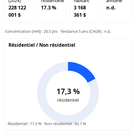
(2024)
résidentielle
habitant
annuelle
228 122
17.3 %
3 168
n.d.
001 $
361 $
Concentration (HHI) : 20.5 pts · Tendance 5 ans (CAGR) : n.d.
Résidentiel / Non résidentiel
17,3 %
résidentiel
Résidentiel : 17.3 % · Non résidentiel : 82.7 %