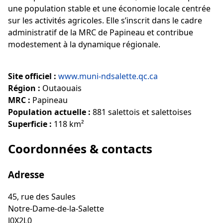
une population stable et une économie locale centrée
sur les activités agricoles. Elle s’inscrit dans le cadre
administratif de la MRC de Papineau et contribue
modestement à la dynamique régionale.
Site officiel :
www.muni-ndsalette.qc.ca
Région :
Outaouais
MRC :
Papineau
Population actuelle :
881 salettois et salettoises
Superficie :
118 km²
Coordonnées & contacts
Adresse
45, rue des Saules
Notre-Dame-de-la-Salette
J0X2L0