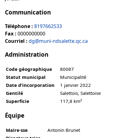
Communication
Téléphone :
8197662533
Fax :
0000000000
Courriel :
dg@muni-ndsalette.qc.ca
Administration
Code géographique
80087
Statut municipal
Municipalité
Date d’incorporation
1 janvier 2022
Gentilé
Salettois, Salettoise
Superficie
117,8 km²
Équipe
Maire·sse
Antonin Brunet
Directeur·trice