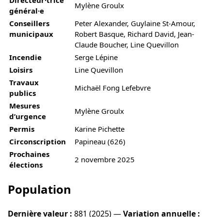
Mylène Groulx
général·e
Conseillers
Peter Alexander, Guylaine St-Amour,
municipaux
Robert Basque, Richard David, Jean-
Claude Boucher, Line Quevillon
Incendie
Serge Lépine
Loisirs
Line Quevillon
Travaux
Michaël Fong Lefebvre
publics
Mesures
Mylène Groulx
d’urgence
Permis
Karine Pichette
Circonscription
Papineau (626)
Prochaines
2 novembre 2025
élections
Population
Dernière valeur :
881 (2025) —
Variation annuelle :