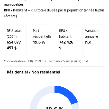
municipalités.
RFU / habitant
= RFU totale divisée par la population (année la plus
récente).
RFU totale
Part
RFU /
Variation
(2024)
résidentielle
habitant
annuelle
654 077
19.6 %
742 426
n.d.
457 $
$
Concentration (HHI) : 20.9 pts · Tendance 5 ans (CAGR) : n.d.
Résidentiel / Non résidentiel