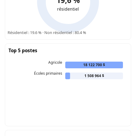
19,6 %
résidentiel
Résidentiel : 19.6 % · Non résidentiel : 80.4 %
Top 5 postes
Agricole
18 122 700 $
Écoles primaires
1 508 964 $