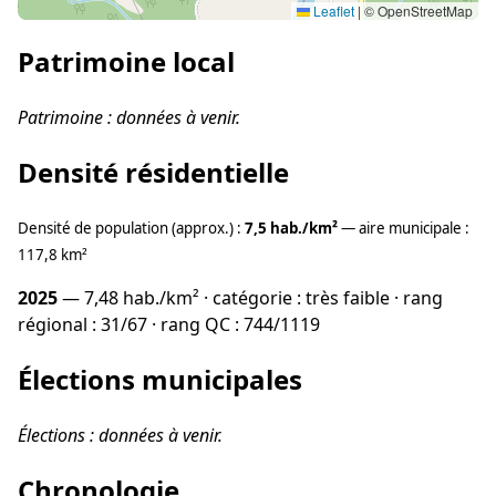
Leaflet
|
© OpenStreetMap
Patrimoine local
Patrimoine : données à venir.
Densité résidentielle
Densité de population (approx.) :
7,5 hab./km²
— aire municipale :
117,8 km²
2025
— 7,48 hab./km² · catégorie : très faible · rang
régional : 31/67 · rang QC : 744/1119
Élections municipales
Élections : données à venir.
Chronologie