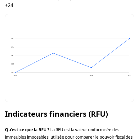
+24
881
874
867
860
853
2022
2024
2025
Indicateurs financiers (RFU)
Qu’est-ce que la RFU ?
La RFU est la valeur uniformisée des
immeubles imposables, utilisée pour comparer le pouvoir fiscal des