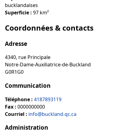
bucklandaises
Superficie :
97 km²
Coordonnées & contacts
Adresse
4340, rue Principale
Notre-Dame-Auxiliatrice-de-Buckland
G0R1G0
Communication
Téléphone :
4187893119
Fax :
0000000000
Courriel :
info@buckland.qc.ca
Administration