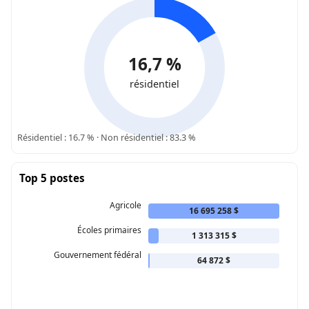
16,7 %
résidentiel
Résidentiel : 16.7 % · Non résidentiel : 83.3 %
Top 5 postes
Agricole
16 695 258 $
Écoles primaires
1 313 315 $
Gouvernement fédéral
64 872 $