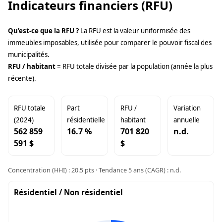
Indicateurs financiers (RFU)
Qu’est-ce que la RFU ?
La RFU est la valeur uniformisée des
immeubles imposables, utilisée pour comparer le pouvoir fiscal des
municipalités.
RFU / habitant
= RFU totale divisée par la population (année la plus
récente).
RFU totale
Part
RFU /
Variation
(2024)
résidentielle
habitant
annuelle
562 859
16.7 %
701 820
n.d.
591 $
$
Concentration (HHI) : 20.5 pts · Tendance 5 ans (CAGR) : n.d.
Résidentiel / Non résidentiel