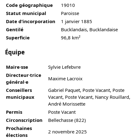
Code géographique
19010
Statut municipal
Paroisse
Date d’incorporation
1 janvier 1885
Gentilé
Bucklandais, Bucklandaise
Superficie
96,8 km²
Équipe
Maire·sse
Sylvie Lefebvre
Directeur·trice
Maxime Lacroix
général·e
Conseillers
Gabriel Paquet, Poste Vacant, Poste
municipaux
Vacant, Poste Vacant, Nancy Rouillard,
André Morissette
Permis
Poste Vacant
Circonscription
Bellechasse (822)
Prochaines
2 novembre 2025
élections