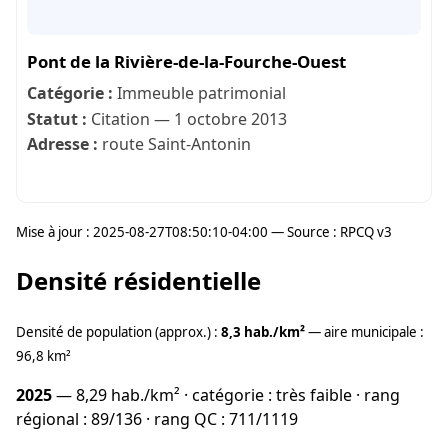
Pont de la Rivière-de-la-Fourche-Ouest
Catégorie :
Immeuble patrimonial
Statut :
Citation — 1 octobre 2013
Adresse :
route Saint-Antonin
Mise à jour : 2025-08-27T08:50:10-04:00 — Source : RPCQ v3
Densité résidentielle
Densité de population (approx.) :
8,3 hab./km²
— aire municipale :
96,8 km²
2025
— 8,29 hab./km² · catégorie : très faible · rang
régional : 89/136 · rang QC : 711/1119