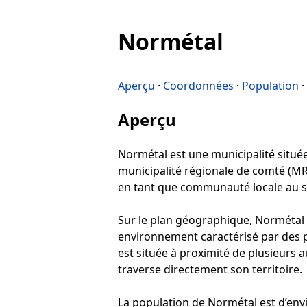
Normétal
Aperçu
·
Coordonnées
·
Population
·
Aperçu
Normétal est une municipalité située 
municipalité régionale de comté (MRC
en tant que communauté locale au sei
Sur le plan géographique, Normétal s
environnement caractérisé par des pa
est située à proximité de plusieurs 
traverse directement son territoire.
La population de Normétal est d’envi