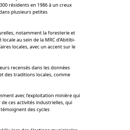
 300 résidents en 1986 à un creux
ans plusieurs petites
relles, notamment la foresterie et
é locale au sein de la MRC d’Abitibi-
ires locales, avec un accent sur le
jeurs recensés dans les données
et des traditions locales, comme
mment avec l’exploitation minière qui
de ces activités industrielles, qui
 témoignent des cycles