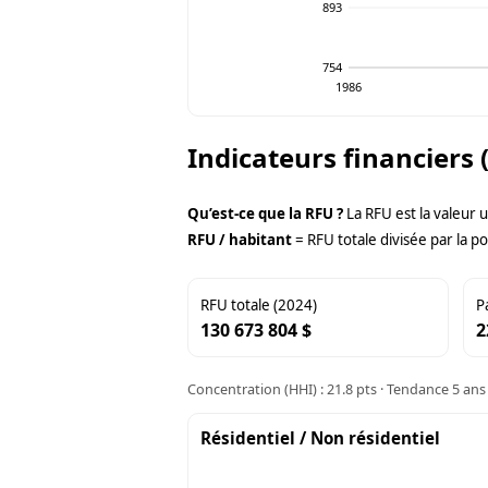
893
754
1986
Indicateurs financiers 
Qu’est-ce que la RFU ?
La RFU est la valeur 
RFU / habitant
= RFU totale divisée par la po
RFU totale (2024)
P
130 673 804 $
2
Concentration (HHI) : 21.8 pts · Tendance 5 ans 
Résidentiel / Non résidentiel