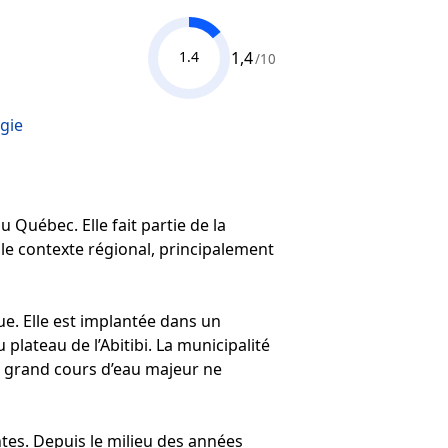
1,4
1.4
/10
gie
 Québec. Elle fait partie de la
 le contexte régional, principalement
ue. Elle est implantée dans un
plateau de l’Abitibi. La municipalité
un grand cours d’eau majeur ne
tes. Depuis le milieu des années