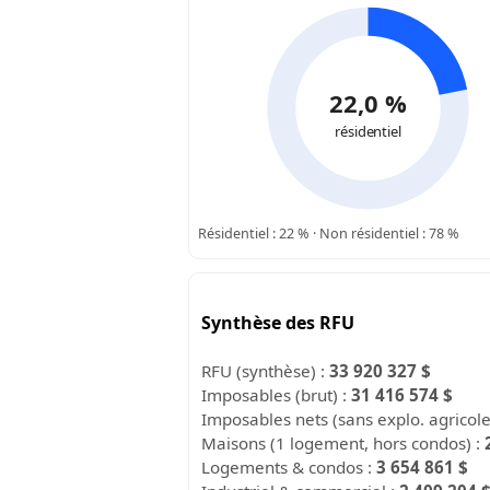
22,0 %
résidentiel
Résidentiel : 22 % · Non résidentiel : 78 %
Synthèse des RFU
RFU (synthèse) :
33 920 327 $
Imposables (brut) :
31 416 574 $
Imposables nets (sans explo. agricol
Maisons (1 logement, hors condos) :
Logements & condos :
3 654 861 $