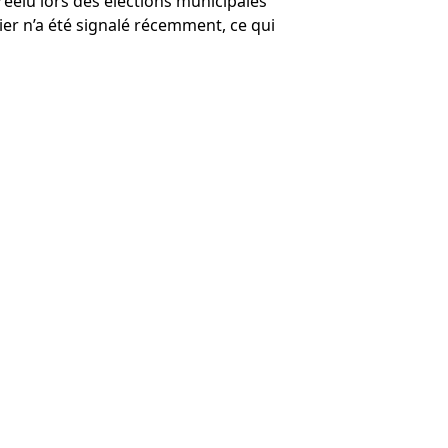
réélu lors des élections municipales
ier n’a été signalé récemment, ce qui