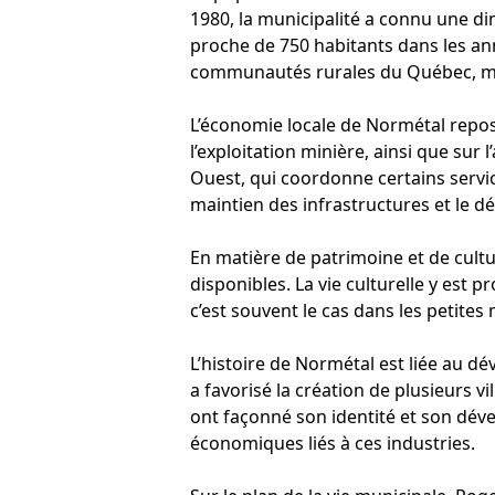
1980, la municipalité a connu une di
proche de 750 habitants dans les an
communautés rurales du Québec, mar
L’économie locale de Normétal repose
l’exploitation minière, ainsi que sur 
Ouest, qui coordonne certains service
maintien des infrastructures et le
En matière de patrimoine et de cul
disponibles. La vie culturelle y es
c’est souvent le cas dans les petites 
L’histoire de Normétal est liée au d
a favorisé la création de plusieurs vi
ont façonné son identité et son dé
économiques liés à ces industries.