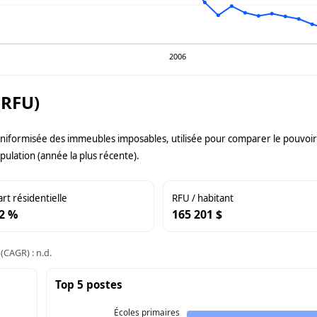
2006
(RFU)
uniformisée des immeubles imposables, utilisée pour comparer le pouvoir f
pulation (année la plus récente).
art résidentielle
RFU / habitant
2 %
165 201 $
(CAGR) : n.d.
Top 5 postes
Écoles primaires