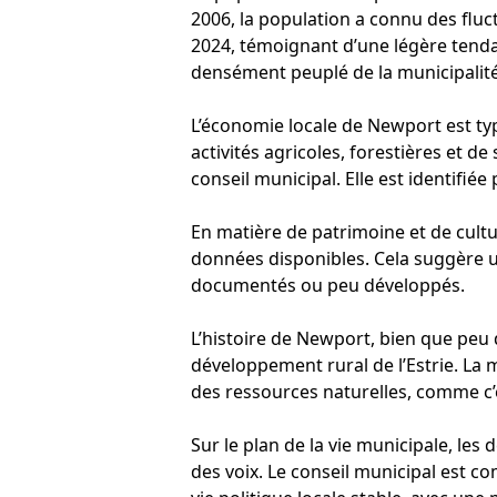
2006, la population a connu des flu
2024, témoignant d’une légère tendanc
densément peuplé de la municipalité
L’économie locale de Newport est typ
activités agricoles, forestières et d
conseil municipal. Elle est identifi
En matière de patrimoine et de cult
données disponibles. Cela suggère 
documentés ou peu développés.
L’histoire de Newport, bien que peu d
développement rural de l’Estrie. La m
des ressources naturelles, comme c’e
Sur le plan de la vie municipale, les
des voix. Le conseil municipal est c