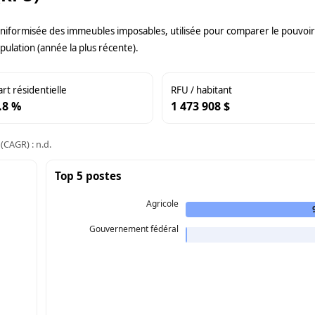
uniformisée des immeubles imposables, utilisée pour comparer le pouvoir f
pulation (année la plus récente).
art résidentielle
RFU / habitant
.8 %
1 473 908 $
(CAGR) : n.d.
Top 5 postes
Agricole
Gouvernement fédéral