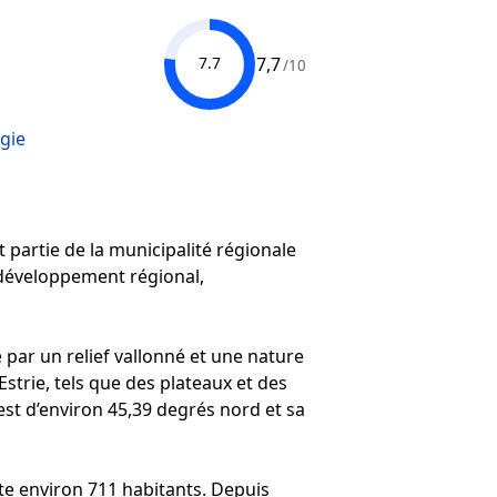
7,7
7.7
/10
gie
t partie de la municipalité régionale
 développement régional,
par un relief vallonné et une nature
strie, tels que des plateaux et des
est d’environ 45,39 degrés nord et sa
e environ 711 habitants. Depuis