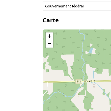
Gouvernement fédéral
Carte
+
−