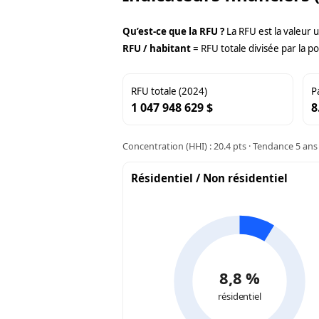
Qu’est-ce que la RFU ?
La RFU est la valeur 
RFU / habitant
= RFU totale divisée par la po
RFU totale (2024)
P
1 047 948 629 $
8
Concentration (HHI) : 20.4 pts · Tendance 5 ans 
Résidentiel / Non résidentiel
8,8 %
résidentiel