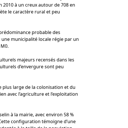
n 2010 à un creux autour de 708 en
ète le caractère rural et peu
ne prédominance probable des
t une municipalité locale régie par un
 1M0.
ulturels majeurs recensés dans les
ulturels d’envergure sont peu
e plus large de la colonisation et du
n avec l’agriculture et l’exploitation
elin à la mairie, avec environ 58 %
 Cette configuration témoigne d’une