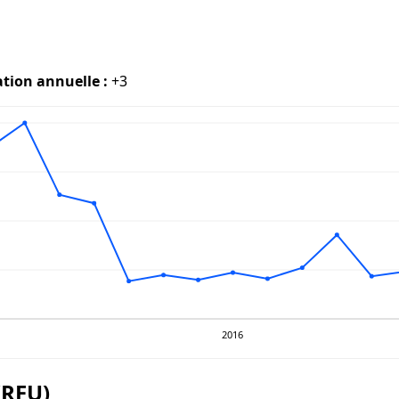
ation annuelle :
+3
2016
(RFU)