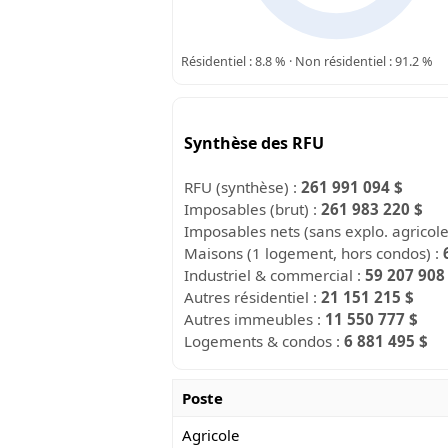
Résidentiel : 8.8 % · Non résidentiel : 91.2 %
Synthèse des RFU
RFU (synthèse) :
261 991 094 $
Imposables (brut) :
261 983 220 $
Imposables nets (sans explo. agricol
Maisons (1 logement, hors condos) :
Industriel & commercial :
59 207 908
Autres résidentiel :
21 151 215 $
Autres immeubles :
11 550 777 $
Logements & condos :
6 881 495 $
Poste
Agricole