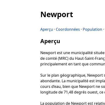
Newport
Aperçu
·
Coordonnées
·
Population
·
Aperçu
Newport est une municipalité située d
de comté (MRC) du Haut-Saint-Franço
principalement en tant que commun
Sur le plan géographique, Newport s
abondante. La municipalité est impla
cours d’eau, bien que Newport ne soi
longitude de 71,48 degrés ouest, ce 
La population de Newport est relati