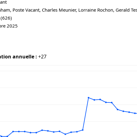
ant
ham, Poste Vacant, Charles Meunier, Lorraine Rochon, Gerald Te
 (626)
bre 2025
ation annuelle :
+27