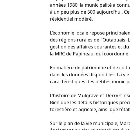
années 1980, la municipalité a conn
à un peu plus de 500 aujourd’hui. C
résidentiel modéré.
L’économie locale repose principaleme
des régions rurales de l’Outaouais. L
gestion des affaires courantes et du
la MRC de Papineau, qui coordonne c
En matière de patrimoine et de cult
dans les données disponibles. La vie 
caractéristiques des petites municipa
L’histoire de Mulgrave-et-Derry s’ins
Bien que les détails historiques préci
forestière et agricole, ainsi que l’é
Sur le plan de la vie municipale, Ma