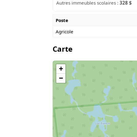
Autres immeubles scolaires :
328 $
Poste
Agricole
Carte
+
−