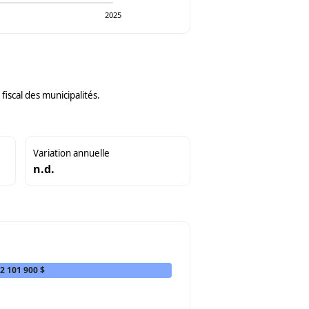
2025
iscal des municipalités.
Variation annuelle
n.d.
2 101 900 $