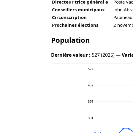
Directeur·trice général·e
Poste Vac
Conseillers municipaux
John Abra
Circonscription
Papineau
Prochaines élections
2 novem
Population
Dernière valeur :
527 (2025) —
Vari
527
452
376
301