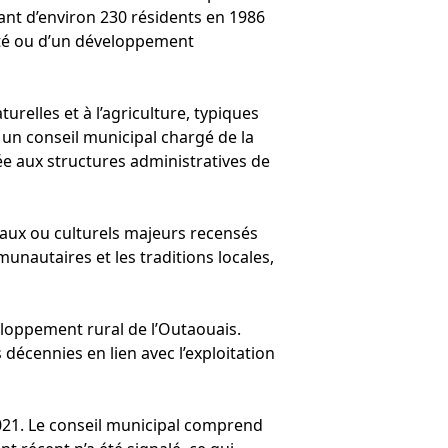
ant d’environ 230 résidents en 1986
ité ou d’un développement
urelles et à l’agriculture, typiques
c un conseil municipal chargé de la
ée aux structures administratives de
iaux ou culturels majeurs recensés
unautaires et les traditions locales,
veloppement rural de l’Outaouais.
s décennies en lien avec l’exploitation
2021. Le conseil municipal comprend