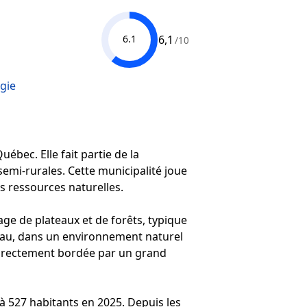
6,1
6.1
/10
gie
ébec. Elle fait partie de la
semi-rurales. Cette municipalité joue
es ressources naturelles.
ge de plateaux et de forêts, typique
ineau, dans un environnement naturel
 directement bordée par un grand
 à 527 habitants en 2025. Depuis les