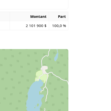
Montant
Part
2 101 900 $
100,0 %