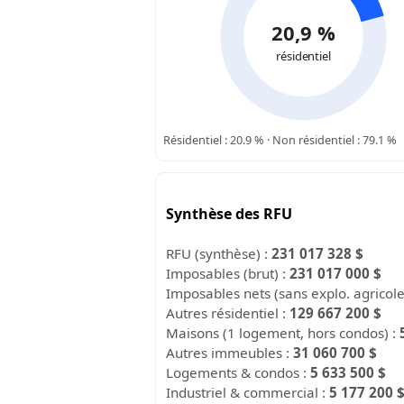
20,9 %
résidentiel
Résidentiel : 20.9 % · Non résidentiel : 79.1 %
Synthèse des RFU
RFU (synthèse) :
231 017 328 $
Imposables (brut) :
231 017 000 $
Imposables nets (sans explo. agricol
Autres résidentiel :
129 667 200 $
Maisons (1 logement, hors condos) :
Autres immeubles :
31 060 700 $
Logements & condos :
5 633 500 $
Industriel & commercial :
5 177 200 