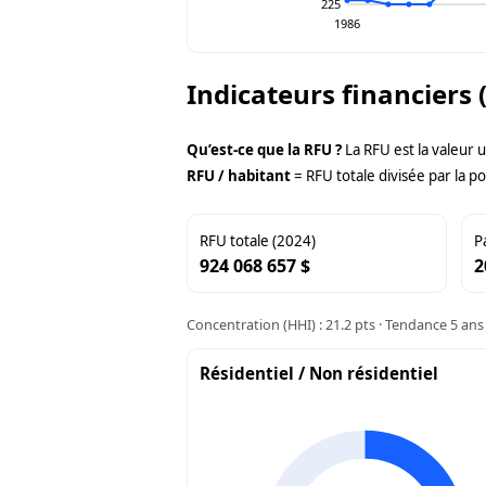
225
1986
Indicateurs financiers 
Qu’est-ce que la RFU ?
La RFU est la valeur 
RFU / habitant
= RFU totale divisée par la po
RFU totale (2024)
P
924 068 657 $
2
Concentration (HHI) : 21.2 pts · Tendance 5 ans 
Résidentiel / Non résidentiel