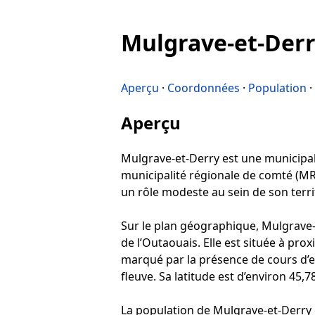
Mulgrave-et-Der
Aperçu
·
Coordonnées
·
Population
·
Aperçu
Mulgrave-et-Derry est une municipalit
municipalité régionale de comté (MRC
un rôle modeste au sein de son territ
Sur le plan géographique, Mulgrave-
de l’Outaouais. Elle est située à pr
marqué par la présence de cours d’e
fleuve. Sa latitude est d’environ 45,
La population de Mulgrave-et-Derry e