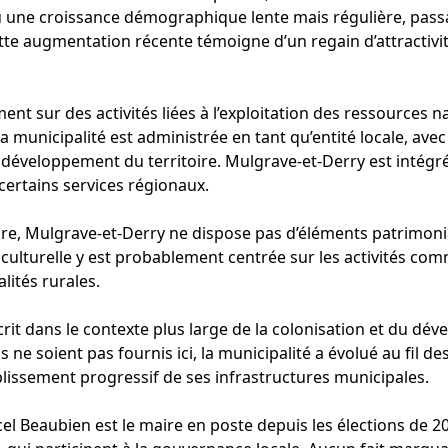
u une croissance démographique lente mais régulière, pass
ette augmentation récente témoigne d’un regain d’attractiv
nt sur des activités liées à l’exploitation des ressources nat
a municipalité est administrée en tant qu’entité locale, ave
 développement du territoire. Mulgrave-et-Derry est intégr
ertains services régionaux.
ure, Mulgrave-et-Derry ne dispose pas d’éléments patrimon
culturelle y est probablement centrée sur les activités comm
lités rurales.
crit dans le contexte plus large de la colonisation et du dé
s ne soient pas fournis ici, la municipalité a évolué au fil de
tablissement progressif de ses infrastructures municipales.
rcel Beaubien est le maire en poste depuis les élections de 