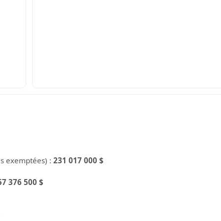
es exemptées) :
231 017 000 $
57 376 500 $
$