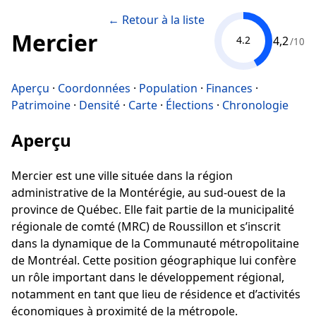
← Retour à la liste
Mercier
4,2
4.2
/10
Aperçu
·
Coordonnées
·
Population
·
Finances
·
Patrimoine
·
Densité
·
Carte
·
Élections
·
Chronologie
Aperçu
Mercier est une ville située dans la région
administrative de la Montérégie, au sud-ouest de la
province de Québec. Elle fait partie de la municipalité
régionale de comté (MRC) de Roussillon et s’inscrit
dans la dynamique de la Communauté métropolitaine
de Montréal. Cette position géographique lui confère
un rôle important dans le développement régional,
notamment en tant que lieu de résidence et d’activités
économiques à proximité de la métropole.