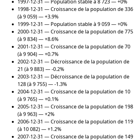
1997-12-31
— Population stable à 8 723 — +0%
1998-12-31
— Croissance de la population de 336
(à 9 059) — +3.9%
1999-12-31
— Population stable à 9 059 — +0%
2000-12-31
— Croissance de la population de 775
(à 9 834) — +8.6%
2001-12-31
— Croissance de la population de 70
(à 9 904) — +0.7%
2002-12-31
— Décroissance de la population de
21 (à 9 883) — -0.2%
2003-12-31
— Décroissance de la population de
128 (à 9 755) — -1.3%
2004-12-31
— Croissance de la population de 10
(à 9 765) — +0.1%
2005-12-31
— Croissance de la population de 198
(à 9 963) — +2%
2006-12-31
— Croissance de la population de 119
(à 10 082) — +1.2%
2007-12-31
— Croissance de la population de 149