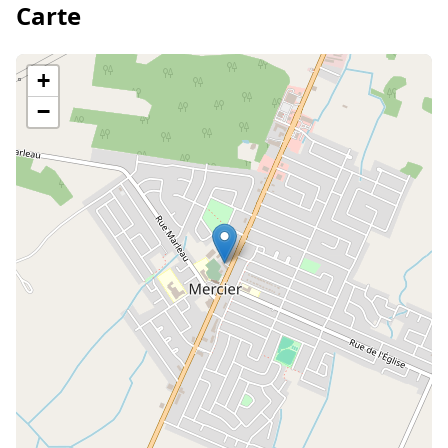
Carte
+
−