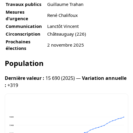
Travaux publics
Guillaume Trahan
Mesures
René Chalifoux
d’urgence
Communication
Lanctôt Vincent
Circonscription
Châteauguay (226)
Prochaines
2 novembre 2025
élections
Population
Dernière valeur :
15 690 (2025) —
Variation annuelle
:
+319
15690
13468