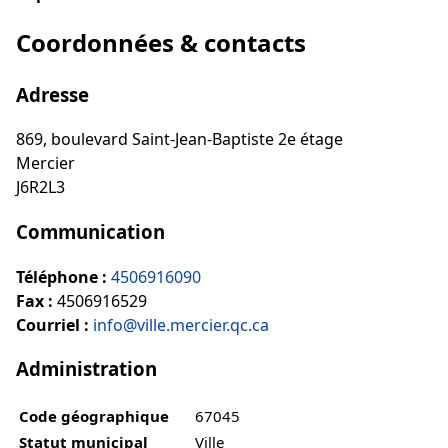
Coordonnées & contacts
Adresse
869, boulevard Saint-Jean-Baptiste 2e étage
Mercier
J6R2L3
Communication
Téléphone :
4506916090
Fax :
4506916529
Courriel :
info@ville.mercier.qc.ca
Administration
Code géographique
67045
Statut municipal
Ville