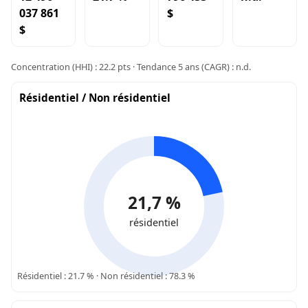
037 861
$
$
Concentration (HHI) : 22.2 pts · Tendance 5 ans (CAGR) : n.d.
Résidentiel / Non résidentiel
21,7 %
résidentiel
Résidentiel : 21.7 % · Non résidentiel : 78.3 %