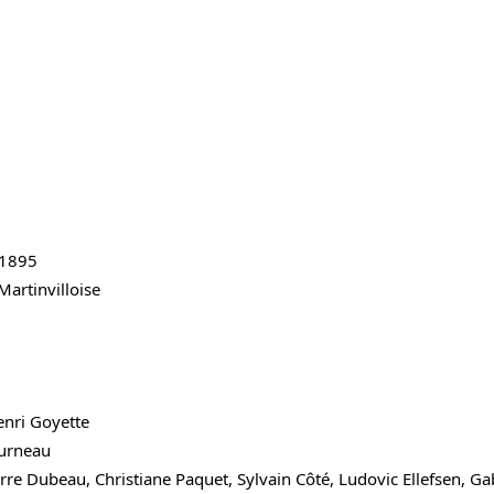
 1895
 Martinvilloise
enri Goyette
ourneau
rre Dubeau, Christiane Paquet, Sylvain Côté, Ludovic Ellefsen, Ga