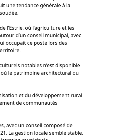
duit une tendance générale à la
 soudée.
l’Estrie, où l’agriculture et les
autour d’un conseil municipal, avec
ui occupait ce poste lors des
rritoire.
ulturels notables n’est disponible
où le patrimoine architectural ou
olonisation et du développement rural
ablissement de communautés
les, avec un conseil composé de
021. La gestion locale semble stable,