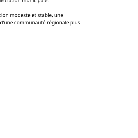
istration municipale.
ation modeste et stable, une
re d’une communauté régionale plus