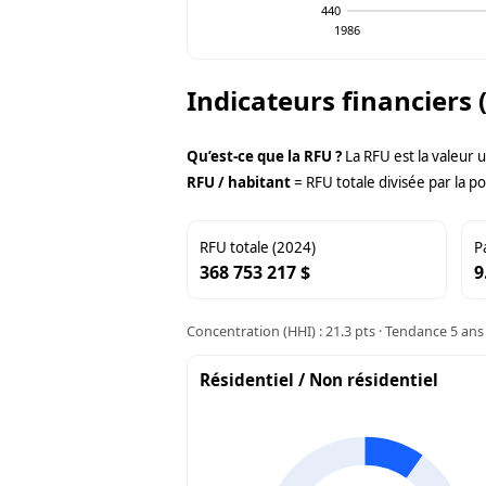
440
1986
Indicateurs financiers 
Qu’est-ce que la RFU ?
La RFU est la valeur 
RFU / habitant
= RFU totale divisée par la po
RFU totale (2024)
P
368 753 217 $
9
Concentration (HHI) : 21.3 pts · Tendance 5 ans 
Résidentiel / Non résidentiel