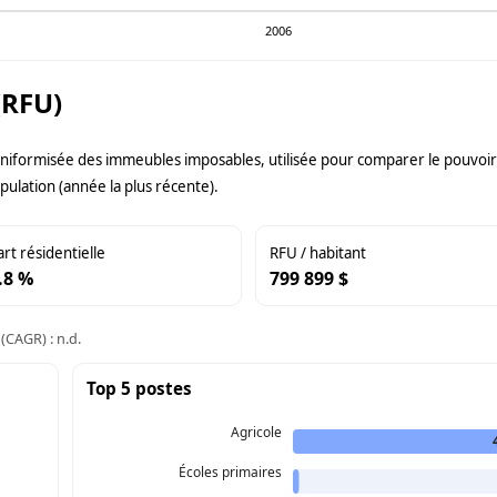
2006
(RFU)
uniformisée des immeubles imposables, utilisée pour comparer le pouvoir f
pulation (année la plus récente).
art résidentielle
RFU / habitant
.8 %
799 899 $
(CAGR) : n.d.
Top 5 postes
Agricole
Écoles primaires