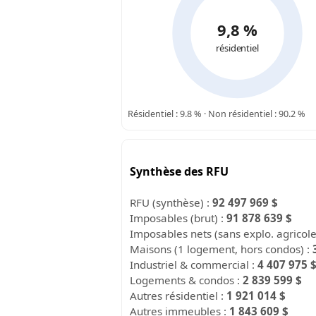
9,8 %
résidentiel
Résidentiel : 9.8 % · Non résidentiel : 90.2 %
Synthèse des RFU
RFU (synthèse) :
92 497 969 $
Imposables (brut) :
91 878 639 $
Imposables nets (sans explo. agricol
Maisons (1 logement, hors condos) :
Industriel & commercial :
4 407 975 
Logements & condos :
2 839 599 $
Autres résidentiel :
1 921 014 $
Autres immeubles :
1 843 609 $