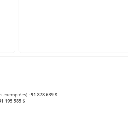
es exemptées) :
91 878 639 $
31 195 585 $
$