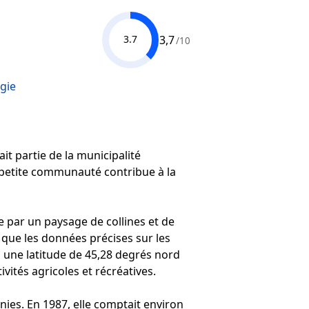
3,7
3.7
/10
gie
ait partie de la municipalité
e petite communauté contribue à la
e par un paysage de collines et de
n que les données précises sur les
 à une latitude de 45,28 degrés nord
ités agricoles et récréatives.
nies. En 1987, elle comptait environ