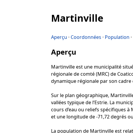
Martinville
Aperçu
·
Coordonnées
·
Population
·
Aperçu
Martinville est une municipalité situé
régionale de comté (MRC) de Coaticoo
dynamique régionale par son cadre de 
Sur le plan géographique, Martinvill
vallées typique de l’Estrie. La munic
cours d’eau ou reliefs spécifiques à 
et une longitude de -71,72 degrés ou
La population de Martinville est rela