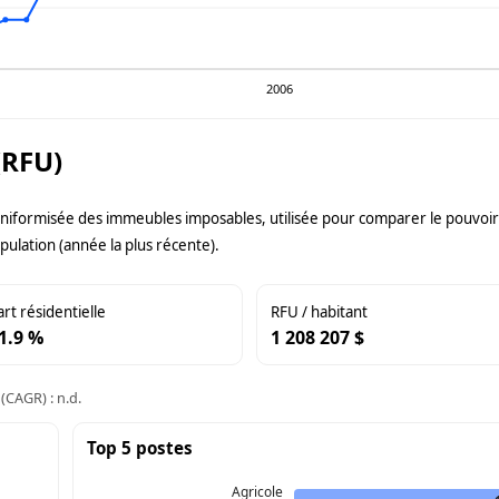
2006
(RFU)
uniformisée des immeubles imposables, utilisée pour comparer le pouvoir f
pulation (année la plus récente).
art résidentielle
RFU / habitant
1.9 %
1 208 207 $
(CAGR) : n.d.
Top 5 postes
Agricole