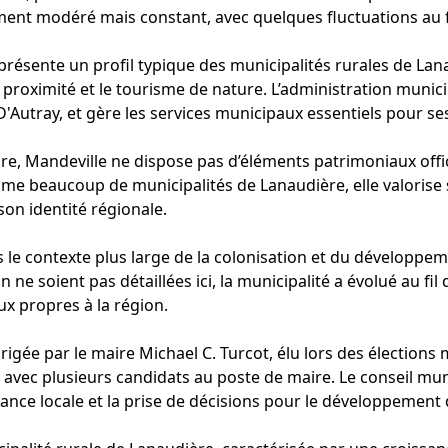
nt modéré mais constant, avec quelques fluctuations au fi
présente un profil typique des municipalités rurales de La
de proximité et le tourisme de nature. L’administration muni
'Autray, et gère les services municipaux essentiels pour se
re, Mandeville ne dispose pas d’éléments patrimoniaux offi
me beaucoup de municipalités de Lanaudière, elle valorise
son identité régionale.
ns le contexte plus large de la colonisation et du développe
 ne soient pas détaillées ici, la municipalité a évolué au fi
 propres à la région.
rigée par le maire Michael C. Turcot, élu lors des élections 
avec plusieurs candidats au poste de maire. Le conseil mun
rnance locale et la prise de décisions pour le développemen