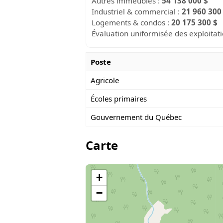
Autres immeubles :
54 138 000 $
Industriel & commercial :
21 960 300
Logements & condos :
20 175 300 $
Évaluation uniformisée des exploitat
Poste
Agricole
Écoles primaires
Gouvernement du Québec
Carte
+
−