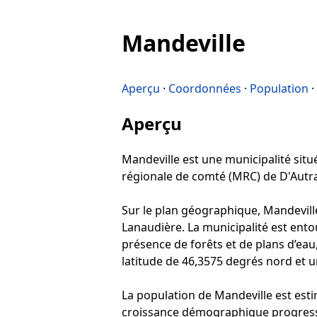
Mandeville
Aperçu
·
Coordonnées
·
Population
·
Aperçu
Mandeville est une municipalité situé
régionale de comté (MRC) de D'Autray
Sur le plan géographique, Mandeville
Lanaudière. La municipalité est ento
présence de forêts et de plans d’eau
latitude de 46,3575 degrés nord et u
La population de Mandeville est esti
croissance démographique progressiv