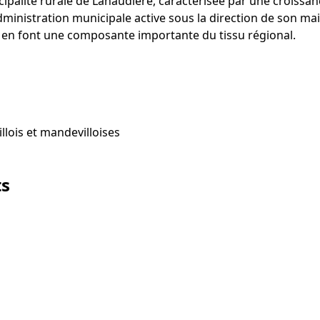
cipalité rurale de Lanaudière, caractérisée par une crois
dministration municipale active sous la direction de son mai
 en font une composante importante du tissu régional.
lois et mandevilloises
ts