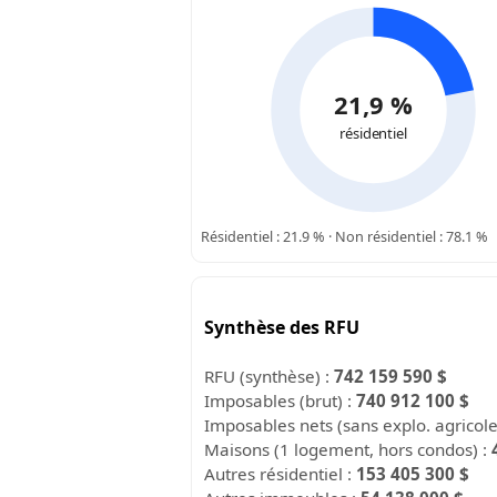
21,9 %
résidentiel
Résidentiel : 21.9 % · Non résidentiel : 78.1 %
Synthèse des RFU
RFU (synthèse) :
742 159 590 $
Imposables (brut) :
740 912 100 $
Imposables nets (sans explo. agricol
Maisons (1 logement, hors condos) :
Autres résidentiel :
153 405 300 $