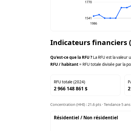
1770
1541
1986
Indicateurs financiers 
Qu’est-ce que la RFU ?
La RFU est la valeur 
RFU / habitant
= RFU totale divisée par la po
RFU totale (2024)
P
2 966 148 861 $
2
Concentration (HHI) : 21.6 pts · Tendance 5 ans 
Résidentiel / Non résidentiel