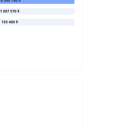
15 350 700 $
1 097 570 $
155 400 $