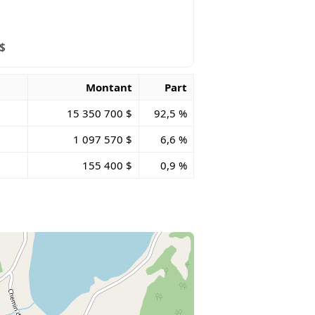
 $
Montant
Part
15 350 700 $
92,5 %
1 097 570 $
6,6 %
155 400 $
0,9 %