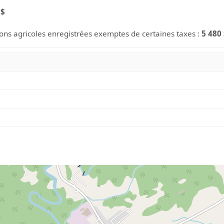
 $
ions agricoles enregistrées exemptes de certaines taxes :
5 480