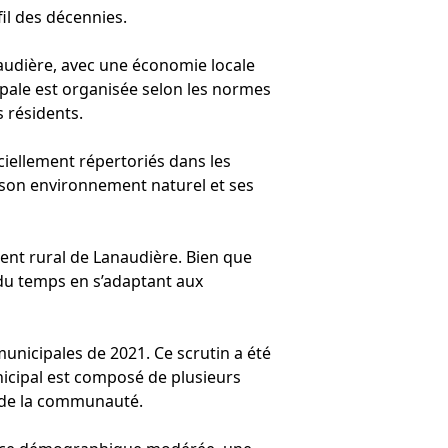
l des décennies.
naudière, avec une économie locale
cipale est organisée selon les normes
s résidents.
ciellement répertoriés dans les
 son environnement naturel et ses
ment rural de Lanaudière. Bien que
l du temps en s’adaptant aux
municipales de 2021. Ce scrutin a été
icipal est composé de plusieurs
t de la communauté.