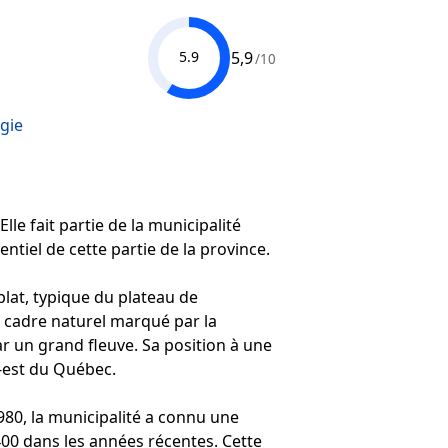
5,9
5.9
/10
gie
le fait partie de la municipalité
ntiel de cette partie de la province.
plat, typique du plateau de
n cadre naturel marqué par la
ar un grand fleuve. Sa position à une
d-est du Québec.
980, la municipalité a connu une
00 dans les années récentes. Cette