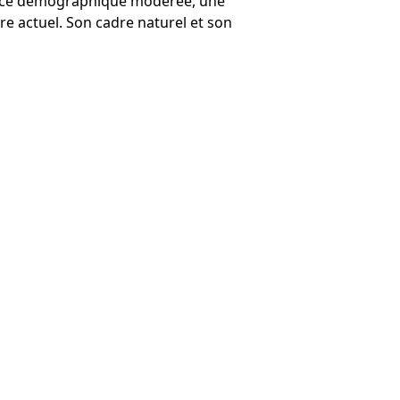
sance démographique modérée, une
re actuel. Son cadre naturel et son