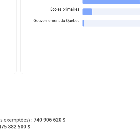
Écoles primaires
Gouvernement du Québec
es exemptées) :
740 906 620 $
475 882 500 $