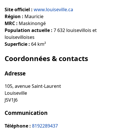
Site officiel :
www.louiseville.ca
Région :
Mauricie
MRC :
Maskinongé
Population actuelle :
7 632 louisevillois et
louisevilloises
Superficie :
64 km²
Coordonnées & contacts
Adresse
105, avenue Saint-Laurent
Louiseville
J5V1J6
Communication
Téléphone :
8192289437