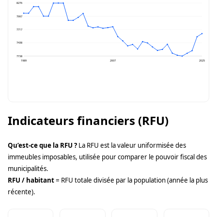
8276
7997
7717
7438
7158
1989
2007
2025
Indicateurs financiers (RFU)
Qu’est-ce que la RFU ?
La RFU est la valeur uniformisée des
immeubles imposables, utilisée pour comparer le pouvoir fiscal des
municipalités.
RFU / habitant
= RFU totale divisée par la population (année la plus
récente).