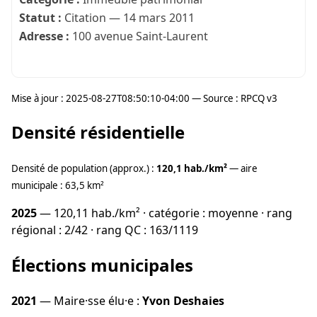
Statut :
Citation — 14 mars 2011
Adresse :
100 avenue Saint-Laurent
Mise à jour : 2025-08-27T08:50:10-04:00 — Source : RPCQ v3
Densité résidentielle
Densité de population (approx.) :
120,1 hab./km²
— aire
municipale : 63,5 km²
2025
— 120,11 hab./km² · catégorie : moyenne · rang
régional : 2/42 · rang QC : 163/1119
Élections municipales
2021
— Maire·sse élu·e :
Yvon Deshaies