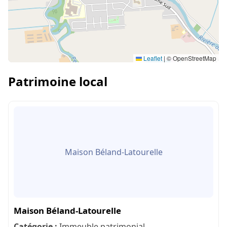
Leaflet
|
© OpenStreetMap
Patrimoine local
Maison Béland-Latourelle
Maison Béland-Latourelle
Catégorie :
Immeuble patrimonial