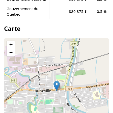
Gouvernement du
880 875 $
0,5 %
Québec
Carte
+
−