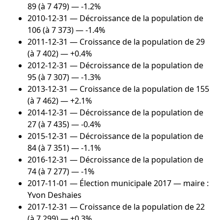
89 (à 7 479) — -1.2%
2010-12-31
— Décroissance de la population de
106 (à 7 373) — -1.4%
2011-12-31
— Croissance de la population de 29
(à 7 402) — +0.4%
2012-12-31
— Décroissance de la population de
95 (à 7 307) — -1.3%
2013-12-31
— Croissance de la population de 155
(à 7 462) — +2.1%
2014-12-31
— Décroissance de la population de
27 (à 7 435) — -0.4%
2015-12-31
— Décroissance de la population de
84 (à 7 351) — -1.1%
2016-12-31
— Décroissance de la population de
74 (à 7 277) — -1%
2017-11-01
— Élection municipale 2017 — maire :
Yvon Deshaies
2017-12-31
— Croissance de la population de 22
(à 7 299) — +0.3%