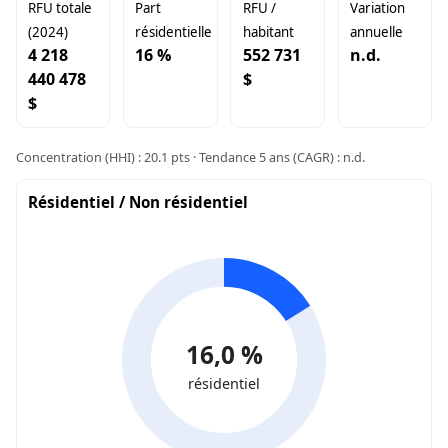
RFU totale
Part
RFU /
Variation
(2024)
résidentielle
habitant
annuelle
4 218
16 %
552 731
n.d.
440 478
$
$
Concentration (HHI) : 20.1 pts · Tendance 5 ans (CAGR) : n.d.
Résidentiel / Non résidentiel
16,0 %
résidentiel