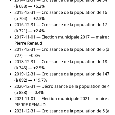
2014-12-31
— Croissance de la population de 34
(à 688) — +5.2%
2015-12-31
— Croissance de la population de 16
(à 704) — +2.3%
2016-12-31
— Croissance de la population de 17
(à 721) — +2.4%
2017-11-01
— Élection municipale 2017 — maire :
Pierre Renaud
2017-12-31
— Croissance de la population de 6 (à
727) — +0.8%
2018-12-31
— Croissance de la population de 18
(à 745) — +2.5%
2019-12-31
— Croissance de la population de 147
(à 892) — +19.7%
2020-12-31
— Décroissance de la population de 4
(à 888) — -0.4%
2021-11-01
— Élection municipale 2021 — maire :
PIERRE RENAUD
2021-12-31
— Croissance de la population de 6 (à