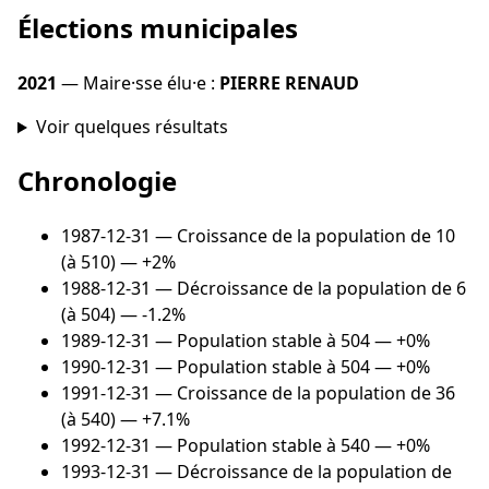
Élections municipales
2021
— Maire·sse élu·e :
PIERRE RENAUD
Voir quelques résultats
Chronologie
1987-12-31
— Croissance de la population de 10
(à 510) — +2%
1988-12-31
— Décroissance de la population de 6
(à 504) — -1.2%
1989-12-31
— Population stable à 504 — +0%
1990-12-31
— Population stable à 504 — +0%
1991-12-31
— Croissance de la population de 36
(à 540) — +7.1%
1992-12-31
— Population stable à 540 — +0%
1993-12-31
— Décroissance de la population de