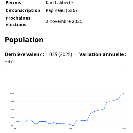
Permis
Karl Laliberté
Circonscription
Papineau (626)
Prochaines
2 novembre 2025
élections
Population
Dernière valeur :
1 035 (2025) —
Variation annuelle :
+37
1035
884
733
582
431
1986
2006
2025