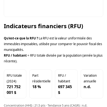
Indicateurs financiers (RFU)
Qu’est-ce que la RFU ?
La RFU est la valeur uniformisée des
immeubles imposables, utilisée pour comparer le pouvoir fiscal des
municipalités.
RFU / habitant
= RFU totale divisée par la population (année la plus
récente).
RFU totale
Part
RFU /
Variation
(2024)
résidentielle
habitant
annuelle
721 752
18 %
697 345
n.d.
001 $
$
Concentration (HHI) : 21.5 pts · Tendance 5 ans (CAGR) : n.d.