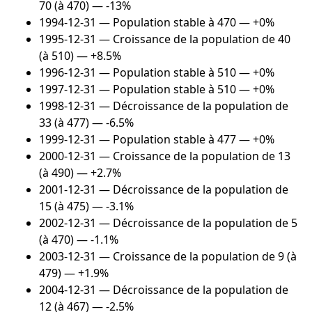
70 (à 470) — -13%
1994-12-31
— Population stable à 470 — +0%
1995-12-31
— Croissance de la population de 40
(à 510) — +8.5%
1996-12-31
— Population stable à 510 — +0%
1997-12-31
— Population stable à 510 — +0%
1998-12-31
— Décroissance de la population de
33 (à 477) — -6.5%
1999-12-31
— Population stable à 477 — +0%
2000-12-31
— Croissance de la population de 13
(à 490) — +2.7%
2001-12-31
— Décroissance de la population de
15 (à 475) — -3.1%
2002-12-31
— Décroissance de la population de 5
(à 470) — -1.1%
2003-12-31
— Croissance de la population de 9 (à
479) — +1.9%
2004-12-31
— Décroissance de la population de
12 (à 467) — -2.5%