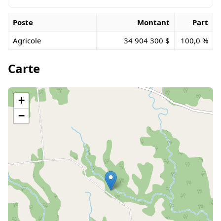
Poste
Montant
Part
Agricole
34 904 300 $
100,0 %
Carte
+
−