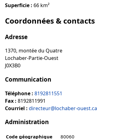
Superficie :
66 km²
Coordonnées & contacts
Adresse
1370, montée du Quatre
Lochaber-Partie-Ouest
J0X3B0
Communication
Téléphone :
8192811551
Fax :
8192811991
Courriel :
directeur@lochaber-ouest.ca
Administration
Code géographique
80060