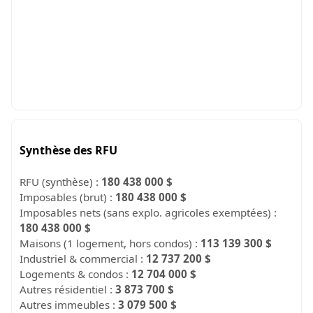
Synthèse des RFU
RFU (synthèse) :
180 438 000 $
Imposables (brut) :
180 438 000 $
Imposables nets (sans explo. agricoles exemptées) :
180 438 000 $
Maisons (1 logement, hors condos) :
113 139 300 $
Industriel & commercial :
12 737 200 $
Logements & condos :
12 704 000 $
Autres résidentiel :
3 873 700 $
Autres immeubles :
3 079 500 $