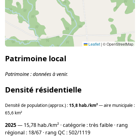
Leaflet
|
© OpenStreetMap
Patrimoine local
Patrimoine : données à venir.
Densité résidentielle
Densité de population (approx.) :
15,8 hab./km²
— aire municipale :
65,6 km²
2025
— 15,78 hab./km² · catégorie : très faible · rang
régional : 18/67 · rang QC : 502/1119