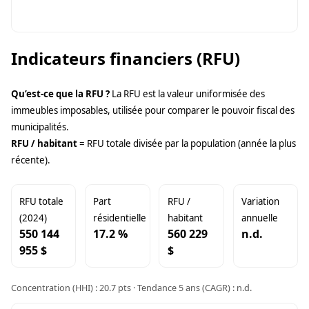
Indicateurs financiers (RFU)
Qu’est-ce que la RFU ?
La RFU est la valeur uniformisée des
immeubles imposables, utilisée pour comparer le pouvoir fiscal des
municipalités.
RFU / habitant
= RFU totale divisée par la population (année la plus
récente).
RFU totale
Part
RFU /
Variation
(2024)
résidentielle
habitant
annuelle
550 144
17.2 %
560 229
n.d.
955 $
$
Concentration (HHI) : 20.7 pts · Tendance 5 ans (CAGR) : n.d.