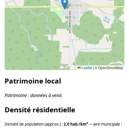
Leaflet
|
© OpenStreetMap
Patrimoine local
Patrimoine : données à venir.
Densité résidentielle
Densité de population (approx.) :
2,0 hab./km²
— aire municipale :