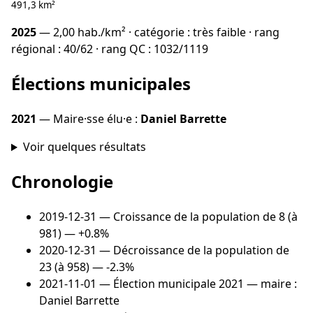
491,3 km²
2025
— 2,00 hab./km² · catégorie : très faible · rang
régional : 40/62 · rang QC : 1032/1119
Élections municipales
2021
— Maire·sse élu·e :
Daniel Barrette
Voir quelques résultats
Chronologie
2019-12-31
— Croissance de la population de 8 (à
981) — +0.8%
2020-12-31
— Décroissance de la population de
23 (à 958) — -2.3%
2021-11-01
— Élection municipale 2021 — maire :
Daniel Barrette