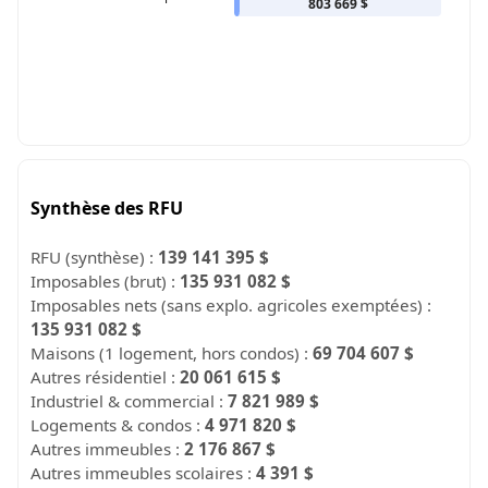
803 669 $
Synthèse des RFU
RFU (synthèse) :
139 141 395 $
Imposables (brut) :
135 931 082 $
Imposables nets (sans explo. agricoles exemptées) :
135 931 082 $
Maisons (1 logement, hors condos) :
69 704 607 $
Autres résidentiel :
20 061 615 $
Industriel & commercial :
7 821 989 $
Logements & condos :
4 971 820 $
Autres immeubles :
2 176 867 $
Autres immeubles scolaires :
4 391 $