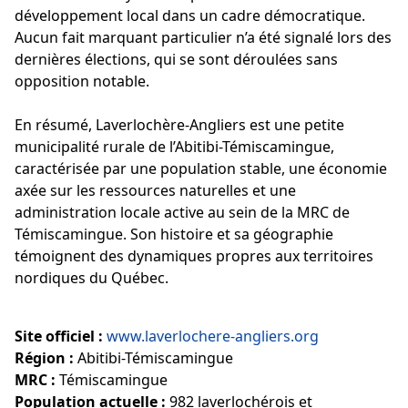
développement local dans un cadre démocratique.
Aucun fait marquant particulier n’a été signalé lors des
dernières élections, qui se sont déroulées sans
opposition notable.
En résumé, Laverlochère-Angliers est une petite
municipalité rurale de l’Abitibi-Témiscamingue,
caractérisée par une population stable, une économie
axée sur les ressources naturelles et une
administration locale active au sein de la MRC de
Témiscamingue. Son histoire et sa géographie
témoignent des dynamiques propres aux territoires
nordiques du Québec.
Site officiel :
www.laverlochere-angliers.org
Région :
Abitibi-Témiscamingue
MRC :
Témiscamingue
Population actuelle :
982 laverlochérois et