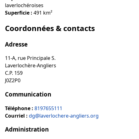
laverlochéroises
Superficie :
491 km²
Coordonnées & contacts
Adresse
11-A, rue Principale S.
Laverlochère-Angliers
C.P. 159
J0Z2P0
Communication
Téléphone :
8197655111
Courriel :
dg@laverlochere-angliers.org
Administration