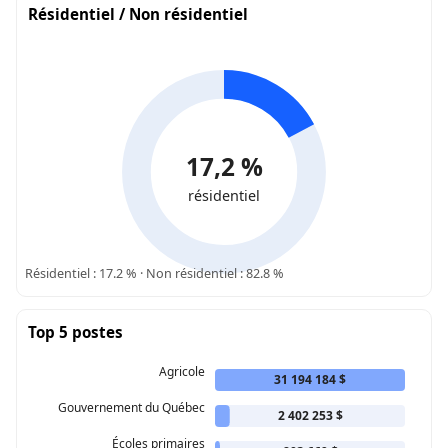
Résidentiel / Non résidentiel
17,2 %
résidentiel
Résidentiel : 17.2 % · Non résidentiel : 82.8 %
Top 5 postes
Agricole
31 194 184 $
Gouvernement du Québec
2 402 253 $
Écoles primaires