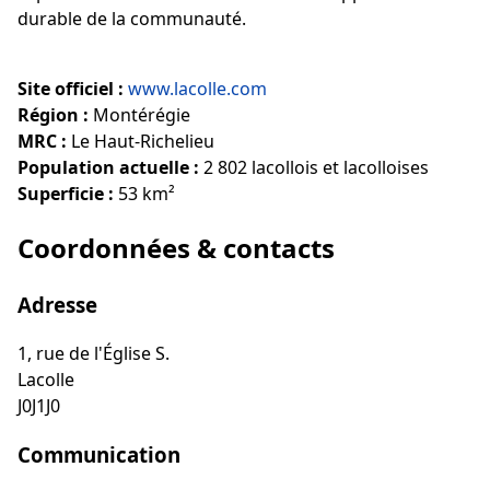
durable de la communauté.
Site officiel :
www.lacolle.com
Région :
Montérégie
MRC :
Le Haut-Richelieu
Population actuelle :
2 802 lacollois et lacolloises
Superficie :
53 km²
Coordonnées & contacts
Adresse
1, rue de l'Église S.
Lacolle
J0J1J0
Communication