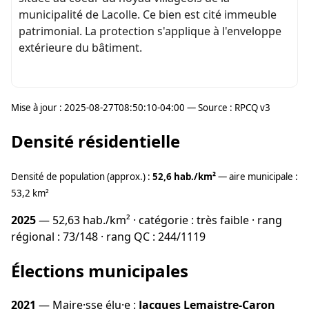
municipalité de Lacolle. Ce bien est cité immeuble
patrimonial. La protection s'applique à l'enveloppe
extérieure du bâtiment.
Mise à jour : 2025-08-27T08:50:10-04:00 — Source : RPCQ v3
Densité résidentielle
Densité de population (approx.) :
52,6 hab./km²
— aire municipale :
53,2 km²
2025
— 52,63 hab./km² · catégorie : très faible · rang
régional : 73/148 · rang QC : 244/1119
Élections municipales
2021
— Maire·sse élu·e :
Jacques Lemaistre-Caron