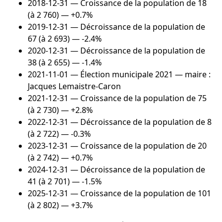
2018-12-31
— Croissance de la population de 18
(à 2 760) — +0.7%
2019-12-31
— Décroissance de la population de
67 (à 2 693) — -2.4%
2020-12-31
— Décroissance de la population de
38 (à 2 655) — -1.4%
2021-11-01
— Élection municipale 2021 — maire :
Jacques Lemaistre-Caron
2021-12-31
— Croissance de la population de 75
(à 2 730) — +2.8%
2022-12-31
— Décroissance de la population de 8
(à 2 722) — -0.3%
2023-12-31
— Croissance de la population de 20
(à 2 742) — +0.7%
2024-12-31
— Décroissance de la population de
41 (à 2 701) — -1.5%
2025-12-31
— Croissance de la population de 101
(à 2 802) — +3.7%