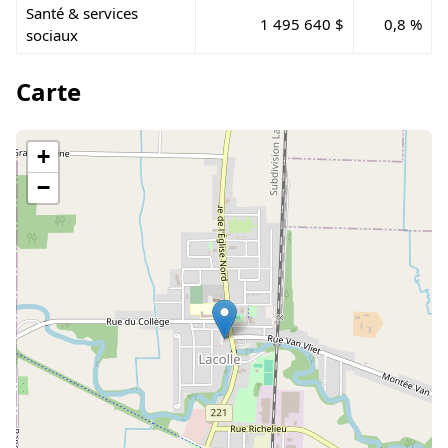
Santé & services
1 495 640 $
0,8 %
sociaux
Carte
+
−