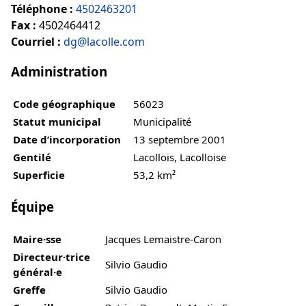
Téléphone :
4502463201
Fax :
4502464412
Courriel :
dg@lacolle.com
Administration
Code géographique
56023
Statut municipal
Municipalité
Date d’incorporation
13 septembre 2001
Gentilé
Lacollois, Lacolloise
Superficie
53,2 km²
Équipe
Maire·sse
Jacques Lemaistre-Caron
Directeur·trice
Silvio Gaudio
général·e
Greffe
Silvio Gaudio