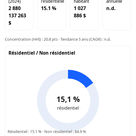
(2024)
résidentielle
habitant
annuelle
2 880
15.1 %
1 027
n.d.
137 263
886 $
$
Concentration (HHI) : 20.8 pts · Tendance 5 ans (CAGR) : n.d.
Résidentiel / Non résidentiel
15,1 %
résidentiel
Résidentiel : 15.1 % · Non résidentiel : 84.9 %