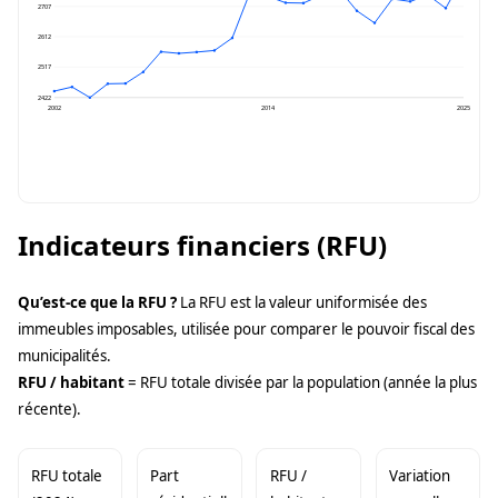
2707
2612
2517
2422
2002
2014
2025
Indicateurs financiers (RFU)
Qu’est-ce que la RFU ?
La RFU est la valeur uniformisée des
immeubles imposables, utilisée pour comparer le pouvoir fiscal des
municipalités.
RFU / habitant
= RFU totale divisée par la population (année la plus
récente).
RFU totale
Part
RFU /
Variation