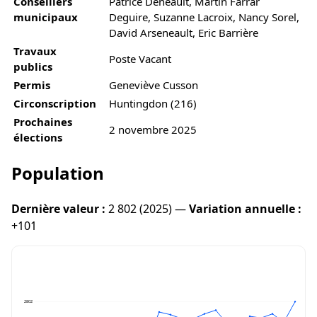
Conseillers
Patrice Deneault, Martin Farrar
municipaux
Deguire, Suzanne Lacroix, Nancy Sorel,
David Arseneault, Eric Barrière
Travaux
Poste Vacant
publics
Permis
Geneviève Cusson
Circonscription
Huntingdon (216)
Prochaines
2 novembre 2025
élections
Population
Dernière valeur :
2 802 (2025) —
Variation annuelle :
+101
2802