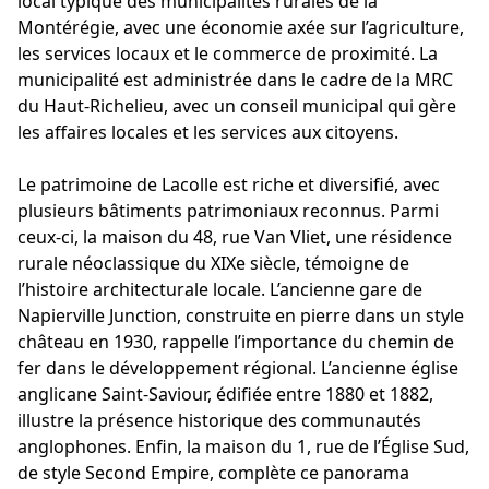
local typique des municipalités rurales de la
Montérégie, avec une économie axée sur l’agriculture,
les services locaux et le commerce de proximité. La
municipalité est administrée dans le cadre de la MRC
du Haut-Richelieu, avec un conseil municipal qui gère
les affaires locales et les services aux citoyens.
Le patrimoine de Lacolle est riche et diversifié, avec
plusieurs bâtiments patrimoniaux reconnus. Parmi
ceux-ci, la maison du 48, rue Van Vliet, une résidence
rurale néoclassique du XIXe siècle, témoigne de
l’histoire architecturale locale. L’ancienne gare de
Napierville Junction, construite en pierre dans un style
château en 1930, rappelle l’importance du chemin de
fer dans le développement régional. L’ancienne église
anglicane Saint-Saviour, édifiée entre 1880 et 1882,
illustre la présence historique des communautés
anglophones. Enfin, la maison du 1, rue de l’Église Sud,
de style Second Empire, complète ce panorama