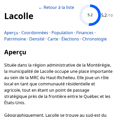
← Retour à la liste
Lacolle
5,2
5.2
/10
Aperçu
·
Coordonnées
·
Population
·
Finances
·
Patrimoine
·
Densité
·
Carte
·
Élections
·
Chronologie
Aperçu
Située dans la région administrative de la Montérégie,
la municipalité de Lacolle occupe une place importante
au sein de la MRC du Haut-Richelieu. Elle joue un rôle
local en tant que communauté résidentielle et
agricole, tout en étant un point de passage
stratégique près de la frontière entre le Québec et les
États-Unis.
Géographiquement, Lacolle se trouve au sud-est du