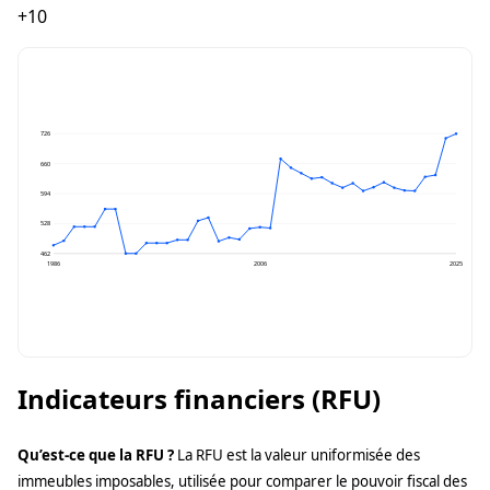
+10
726
660
594
528
462
1986
2006
2025
Indicateurs financiers (RFU)
Qu’est-ce que la RFU ?
La RFU est la valeur uniformisée des
immeubles imposables, utilisée pour comparer le pouvoir fiscal des