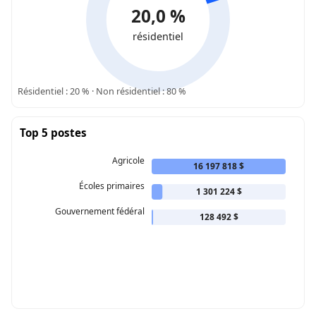
20,0 %
résidentiel
Résidentiel : 20 % · Non résidentiel : 80 %
Top 5 postes
Agricole
16 197 818 $
Écoles primaires
1 301 224 $
Gouvernement fédéral
128 492 $