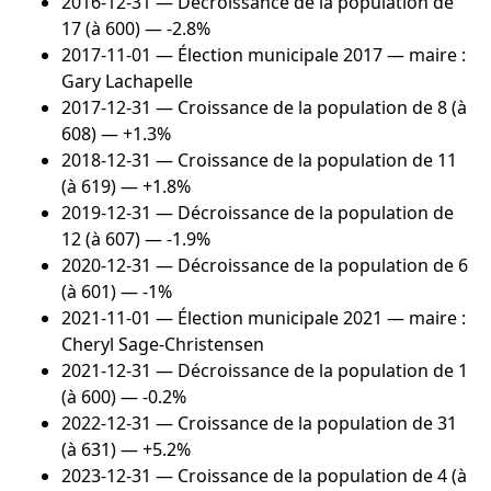
2016-12-31
— Décroissance de la population de
17 (à 600) — -2.8%
2017-11-01
— Élection municipale 2017 — maire :
Gary Lachapelle
2017-12-31
— Croissance de la population de 8 (à
608) — +1.3%
2018-12-31
— Croissance de la population de 11
(à 619) — +1.8%
2019-12-31
— Décroissance de la population de
12 (à 607) — -1.9%
2020-12-31
— Décroissance de la population de 6
(à 601) — -1%
2021-11-01
— Élection municipale 2021 — maire :
Cheryl Sage-Christensen
2021-12-31
— Décroissance de la population de 1
(à 600) — -0.2%
2022-12-31
— Croissance de la population de 31
(à 631) — +5.2%
2023-12-31
— Croissance de la population de 4 (à