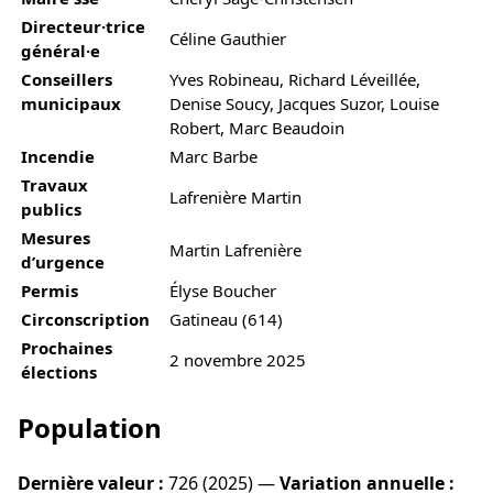
Directeur·trice
Céline Gauthier
général·e
Conseillers
Yves Robineau, Richard Léveillée,
municipaux
Denise Soucy, Jacques Suzor, Louise
Robert, Marc Beaudoin
Incendie
Marc Barbe
Travaux
Lafrenière Martin
publics
Mesures
Martin Lafrenière
d’urgence
Permis
Élyse Boucher
Circonscription
Gatineau (614)
Prochaines
2 novembre 2025
élections
Population
Dernière valeur :
726 (2025) —
Variation annuelle :