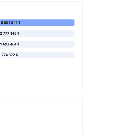
16 081 840 $
2 777 146 $
1 693 464 $
274 372 $