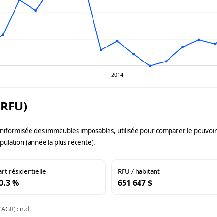
2014
(RFU)
uniformisée des immeubles imposables, utilisée pour comparer le pouvoir f
pulation (année la plus récente).
art résidentielle
RFU / habitant
0.3 %
651 647 $
AGR) : n.d.