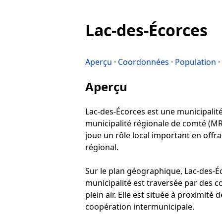
Lac-des-Écorces
Aperçu
·
Coordonnées
·
Population
·
Aperçu
Lac-des-Écorces est une municipalité 
municipalité régionale de comté (MRC
joue un rôle local important en offr
régional.
Sur le plan géographique, Lac-des-Éc
municipalité est traversée par des c
plein air. Elle est située à proximité
coopération intermunicipale.