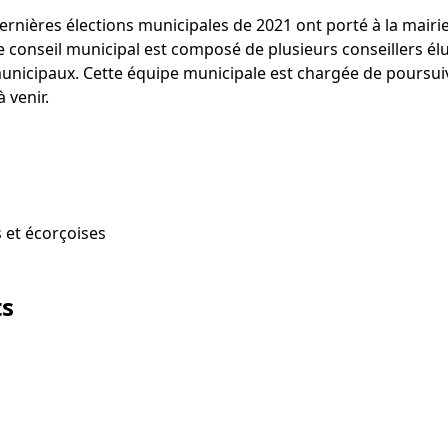
 dernières élections municipales de 2021 ont porté à la mairi
Le conseil municipal est composé de plusieurs conseillers él
 municipaux. Cette équipe municipale est chargée de pours
 venir.
 et écorçoises
ts