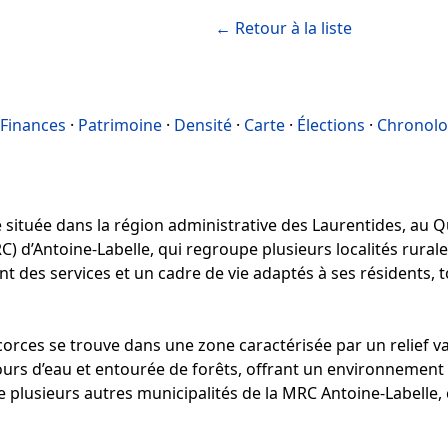
← Retour à la liste
Finances
·
Patrimoine
·
Densité
·
Carte
·
Élections
·
Chronolo
située dans la région administrative des Laurentides, au Qué
) d’Antoine-Labelle, qui regroupe plusieurs localités rurale
ant des services et un cadre de vie adaptés à ses résidents
orces se trouve dans une zone caractérisée par un relief v
ours d’eau et entourée de forêts, offrant un environnement 
 de plusieurs autres municipalités de la MRC Antoine-Labelle, c