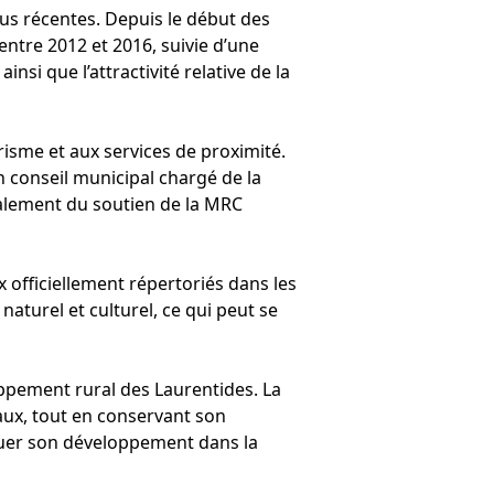
lus récentes. Depuis le début des
ntre 2012 et 2016, suivie d’une
insi que l’attractivité relative de la
urisme et aux services de proximité.
n conseil municipal chargé de la
galement du soutien de la MRC
officiellement répertoriés dans les
aturel et culturel, ce qui peut se
loppement rural des Laurentides. La
aux, tout en conservant son
ituer son développement dans la