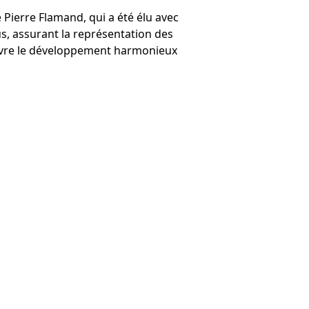
e Pierre Flamand, qui a été élu avec
us, assurant la représentation des
uivre le développement harmonieux