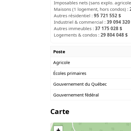
Imposables nets (sans explo. agricol
Maisons (1 logement, hors condos) :
Autres résidentiel :
95 721 552 $
Industriel & commercial :
39 094 320
Autres immeubles :
37 175 028 $
Logements & condos :
29 804 048 $
Poste
Agricole
Écoles primaires
Gouvernement du Québec
Gouvernement fédéral
Carte
+