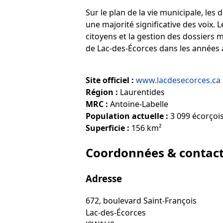
Sur le plan de la vie municipale, les
une majorité significative des voix. 
citoyens et la gestion des dossiers
de Lac-des-Écorces dans les années à
Site officiel :
www.lacdesecorces.ca
Région :
Laurentides
MRC :
Antoine-Labelle
Population actuelle :
3 099 écorçois
Superficie :
156 km²
Coordonnées & contac
Adresse
672, boulevard Saint-François
Lac-des-Écorces