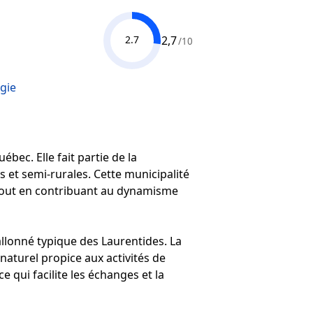
2,7
2.7
/10
gie
bec. Elle fait partie de la
s et semi-rurales. Cette municipalité
, tout en contribuant au dynamisme
allonné typique des Laurentides. La
naturel propice aux activités de
e qui facilite les échanges et la