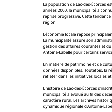
La population de Lac-des-Écorces est
années 2000, la municipalité a conn
reprise progressive. Cette tendance re
région.
L’économie locale repose principaleme
La municipalité assure son administr
gestion des affaires courantes et d
Antoine-Labelle pour certains servic
En matière de patrimoine et de cult
données disponibles. Toutefois, la r
refléter dans les initiatives locale
L’histoire de Lac-des-Écorces s’inscr
municipalité a évolué au fil des dé
caractère rural. Les archives histor
dynamique régionale d’Antoine-Label