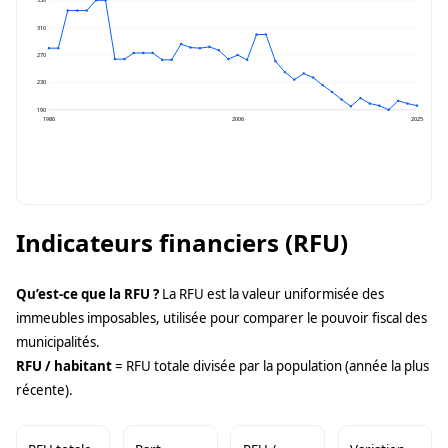
350
310
270
230
190
1986
2006
2025
Indicateurs financiers (RFU)
Qu’est-ce que la RFU ?
La RFU est la valeur uniformisée des
immeubles imposables, utilisée pour comparer le pouvoir fiscal des
municipalités.
RFU / habitant
= RFU totale divisée par la population (année la plus
récente).