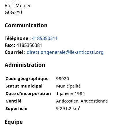
Port-Menier
G0G2Y0
Communication
Téléphone :
4185350311
Fax :
4185350381
Courriel :
directiongenerale@ile-anticosti.org
Administration
Code géographique
98020
Statut municipal
Municipalité
Date d’incorporation
1 janvier 1984
Gentilé
Anticostien, Anticostienne
Superficie
9 291,2 km²
Équipe