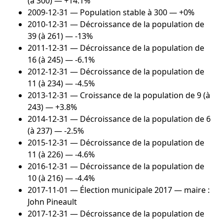
(à 300) — +14.1%
2009-12-31
— Population stable à 300 — +0%
2010-12-31
— Décroissance de la population de
39 (à 261) — -13%
2011-12-31
— Décroissance de la population de
16 (à 245) — -6.1%
2012-12-31
— Décroissance de la population de
11 (à 234) — -4.5%
2013-12-31
— Croissance de la population de 9 (à
243) — +3.8%
2014-12-31
— Décroissance de la population de 6
(à 237) — -2.5%
2015-12-31
— Décroissance de la population de
11 (à 226) — -4.6%
2016-12-31
— Décroissance de la population de
10 (à 216) — -4.4%
2017-11-01
— Élection municipale 2017 — maire :
John Pineault
2017-12-31
— Décroissance de la population de