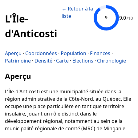
← Retour à la
L'Île-
liste
9,0
9
/10
d'Anticosti
Aperçu
·
Coordonnées
·
Population
·
Finances
·
Patrimoine
·
Densité
·
Carte
·
Élections
·
Chronologie
Aperçu
L'Île-d'Anticosti est une municipalité située dans la
région administrative de la Côte-Nord, au Québec. Elle
occupe une place particulière en tant que territoire
insulaire, jouant un rôle distinct dans le
développement régional, notamment au sein de la
municipalité régionale de comté (MRC) de Minganie.