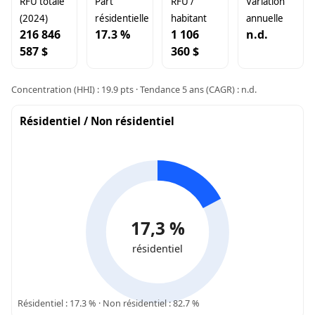
RFU totale
Part
RFU /
Variation
(2024)
résidentielle
habitant
annuelle
216 846
17.3 %
1 106
n.d.
587 $
360 $
Concentration (HHI) : 19.9 pts · Tendance 5 ans (CAGR) : n.d.
Résidentiel / Non résidentiel
17,3 %
résidentiel
Résidentiel : 17.3 % · Non résidentiel : 82.7 %