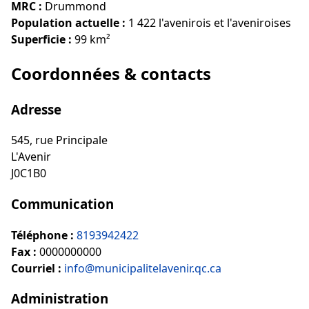
MRC :
Drummond
Population actuelle :
1 422 l'avenirois et l'aveniroises
Superficie :
99 km²
Coordonnées & contacts
Adresse
545, rue Principale
L'Avenir
J0C1B0
Communication
Téléphone :
8193942422
Fax :
0000000000
Courriel :
info@municipalitelavenir.qc.ca
Administration