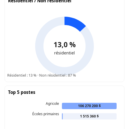
Résidentiel / Non résidentiel
13,0 %
résidentiel
Résidentiel : 13 % · Non résidentiel : 87 %
Top 5 postes
Agricole
106 270 200 $
Écoles primaires
1 515 360 $