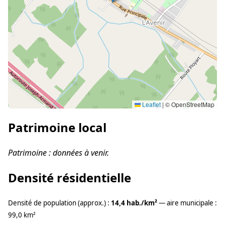
Leaflet
|
© OpenStreetMap
Patrimoine local
Patrimoine : données à venir.
Densité résidentielle
Densité de population (approx.) :
14,4 hab./km²
— aire municipale :
99,0 km²