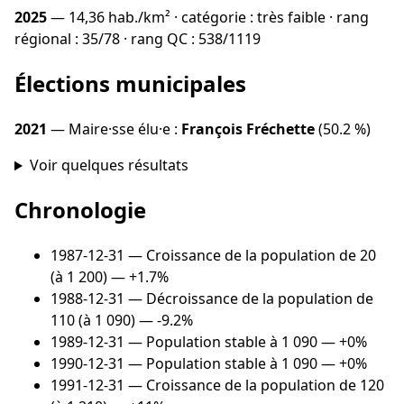
2025
— 14,36 hab./km² · catégorie : très faible · rang
régional : 35/78 · rang QC : 538/1119
Élections municipales
2021
— Maire·sse élu·e :
François Fréchette
(50.2 %)
Voir quelques résultats
Chronologie
1987-12-31
— Croissance de la population de 20
(à 1 200) — +1.7%
1988-12-31
— Décroissance de la population de
110 (à 1 090) — -9.2%
1989-12-31
— Population stable à 1 090 — +0%
1990-12-31
— Population stable à 1 090 — +0%
1991-12-31
— Croissance de la population de 120