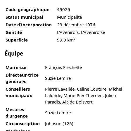
Code géographique
49025
Statut municipal
Municipalité
Date d’incorporation
23 décembre 1976
Gentilé
L'Avenirois, L'Aveniroise
Superficie
99,0 km²
Équipe
Maire·sse
François Fréchette
Directeur·trice
Suzie Lemire
général·e
Conseillers
Pierre Lavallée, Céline Couture, Michel
municipaux
Lalonde, Marie-Pier Therrien, Julien
Paradis, Alcide Boisvert
Mesures
Suzie Lemire
d’urgence
Circonscription
Johnson (126)
Prochaines