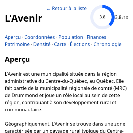
← Retour à la liste
L'Avenir
3,8
3.8
/10
Aperçu
·
Coordonnées
·
Population
·
Finances
·
Patrimoine
·
Densité
·
Carte
·
Élections
·
Chronologie
Aperçu
L'Avenir est une municipalité située dans la région
administrative du Centre-du-Québec, au Québec. Elle
fait partie de la municipalité régionale de comté (MRC)
de Drummond et joue un rôle local au sein de cette
région, contribuant à son développement rural et
communautaire.
Géographiquement, L'Avenir se trouve dans une zone
caractérisée par un paysage rural typique du Centre-