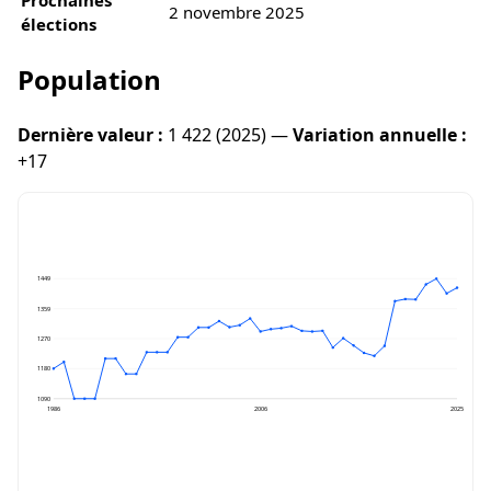
2 novembre 2025
élections
Population
Dernière valeur :
1 422 (2025) —
Variation annuelle :
+17
1449
1359
1270
1180
1090
1986
2006
2025