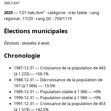
388,5 km²
2025
— 7,01 hab./km² · catégorie : très faible · rang
régional : 17/20 · rang QC : 759/1119
Élections municipales
Élections : données à venir.
Chronologie
1987-12-31
— Croissance de la population de 443
(à 1 233) — +56.1%
1988-12-31
— Décroissance de la population de
167 (à 1 066) — -13.5%
1989-12-31
— Population stable à 1 066 — +0%
1990-12-31
— Population stable à 1 066 — +0%
1991-12-31
— Croissance de la population de 453
(à 1 519) — +42.5%