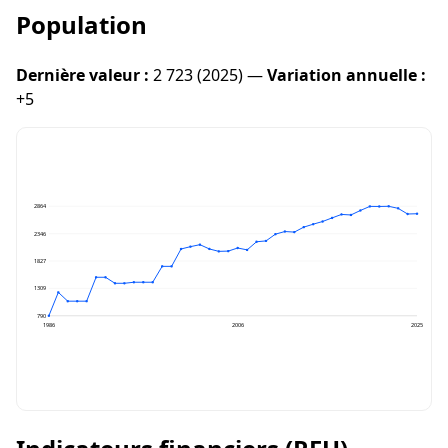
Population
Dernière valeur :
2 723 (2025) —
Variation annuelle :
+5
2864
2346
1827
1309
790
1986
2006
2025