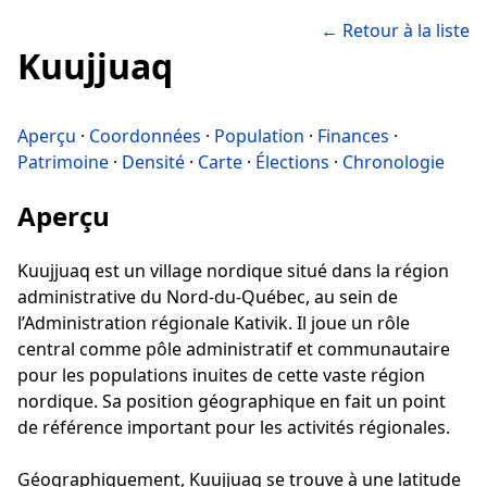
← Retour à la liste
Kuujjuaq
Aperçu
·
Coordonnées
·
Population
·
Finances
·
Patrimoine
·
Densité
·
Carte
·
Élections
·
Chronologie
Aperçu
Kuujjuaq est un village nordique situé dans la région
administrative du Nord-du-Québec, au sein de
l’Administration régionale Kativik. Il joue un rôle
central comme pôle administratif et communautaire
pour les populations inuites de cette vaste région
nordique. Sa position géographique en fait un point
de référence important pour les activités régionales.
Géographiquement, Kuujjuaq se trouve à une latitude