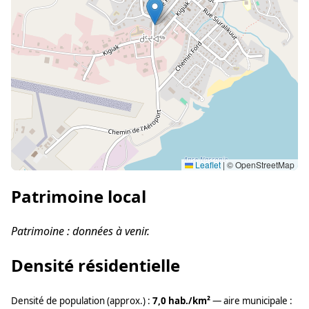
Leaflet
|
© OpenStreetMap
Patrimoine local
Patrimoine : données à venir.
Densité résidentielle
Densité de population (approx.) :
7,0 hab./km²
— aire municipale :