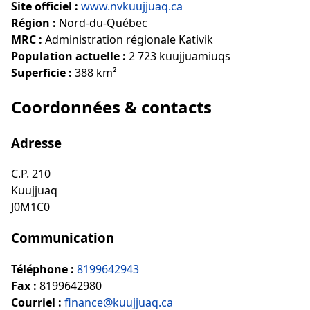
Site officiel :
www.nvkuujjuaq.ca
Région :
Nord-du-Québec
MRC :
Administration régionale Kativik
Population actuelle :
2 723 kuujjuamiuqs
Superficie :
388 km²
Coordonnées & contacts
Adresse
C.P. 210
Kuujjuaq
J0M1C0
Communication
Téléphone :
8199642943
Fax :
8199642980
Courriel :
finance@kuujjuaq.ca