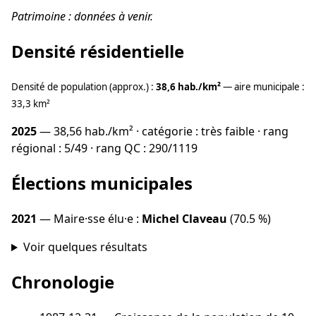
Patrimoine : données à venir.
Densité résidentielle
Densité de population (approx.) :
38,6 hab./km²
— aire municipale :
33,3 km²
2025
— 38,56 hab./km² · catégorie : très faible · rang
régional : 5/49 · rang QC : 290/1119
Élections municipales
2021
— Maire·sse élu·e :
Michel Claveau
(70.5 %)
Voir quelques résultats
Chronologie