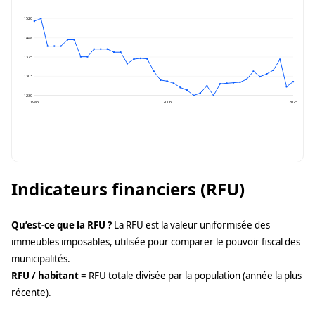
1520
1448
1375
1303
1230
1986
2006
2025
Indicateurs financiers (RFU)
Qu’est-ce que la RFU ?
La RFU est la valeur uniformisée des
immeubles imposables, utilisée pour comparer le pouvoir fiscal des
municipalités.
RFU / habitant
= RFU totale divisée par la population (année la plus
récente).