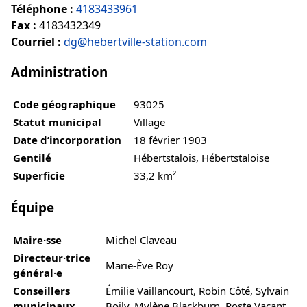
Téléphone :
4183433961
Fax :
4183432349
Courriel :
dg@hebertville-station.com
Administration
Code géographique
93025
Statut municipal
Village
Date d’incorporation
18 février 1903
Gentilé
Hébertstalois, Hébertstaloise
Superficie
33,2 km²
Équipe
Maire·sse
Michel Claveau
Directeur·trice
Marie-Ève Roy
général·e
Conseillers
Émilie Vaillancourt, Robin Côté, Sylvain
municipaux
Boily, Mylène Blackburn, Poste Vacant,