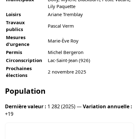
Lily Paquette
Loisirs
Ariane Tremblay
Travaux
Pascal Verm
publics
Mesures
Marie-Ève Roy
d’urgence
Permis
Michel Bergeron
Circonscription
Lac-Saint-Jean (926)
Prochaines
2 novembre 2025
élections
Population
Dernière valeur :
1 282 (2025) —
Variation annuelle :
+19