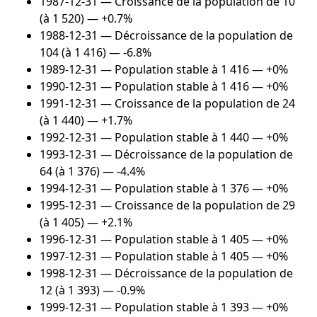
1987-12-31
— Croissance de la population de 10
(à 1 520) — +0.7%
1988-12-31
— Décroissance de la population de
104 (à 1 416) — -6.8%
1989-12-31
— Population stable à 1 416 — +0%
1990-12-31
— Population stable à 1 416 — +0%
1991-12-31
— Croissance de la population de 24
(à 1 440) — +1.7%
1992-12-31
— Population stable à 1 440 — +0%
1993-12-31
— Décroissance de la population de
64 (à 1 376) — -4.4%
1994-12-31
— Population stable à 1 376 — +0%
1995-12-31
— Croissance de la population de 29
(à 1 405) — +2.1%
1996-12-31
— Population stable à 1 405 — +0%
1997-12-31
— Population stable à 1 405 — +0%
1998-12-31
— Décroissance de la population de
12 (à 1 393) — -0.9%
1999-12-31
— Population stable à 1 393 — +0%