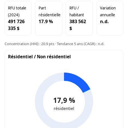
RFU totale
Part
RFU /
Variation
(2024)
résidentielle
habitant
annuelle
491 726
17.9 %
383 562
n.d.
335 $
$
Concentration (HHI) : 20.9 pts · Tendance 5 ans (CAGR) : n.d.
Résidentiel / Non résidentiel
17,9 %
résidentiel