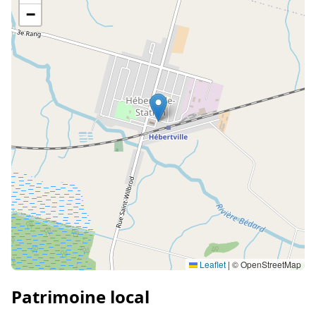
−
Leaflet
|
© OpenStreetMap
Patrimoine local