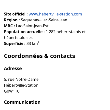
Site officiel :
www.hebertville-station.com
Région :
Saguenay--Lac-Saint-Jean
MRC :
Lac-Saint-Jean-Est
Population actuelle :
1 282 hébertstalois et
hébertstaloises
Superficie :
33 km²
Coordonnées & contacts
Adresse
5, rue Notre-Dame
Hébertville-Station
G0W1T0
Communication