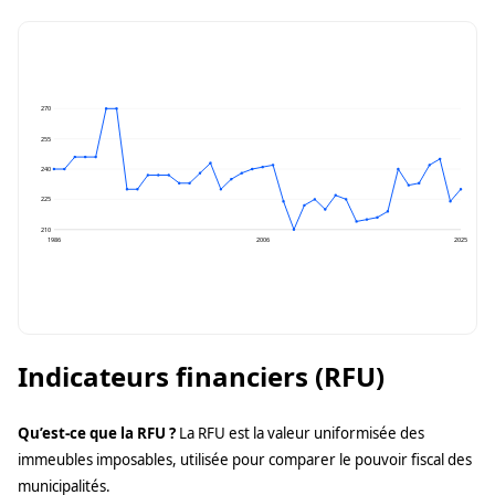
270
255
240
225
210
1986
2006
2025
Indicateurs financiers (RFU)
Qu’est-ce que la RFU ?
La RFU est la valeur uniformisée des
immeubles imposables, utilisée pour comparer le pouvoir fiscal des
municipalités.