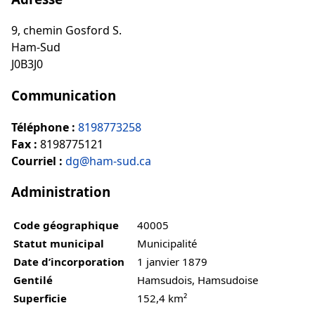
9, chemin Gosford S.
Ham-Sud
J0B3J0
Communication
Téléphone :
8198773258
Fax :
8198775121
Courriel :
dg@ham-sud.ca
Administration
Code géographique
40005
Statut municipal
Municipalité
Date d’incorporation
1 janvier 1879
Gentilé
Hamsudois, Hamsudoise
Superficie
152,4 km²