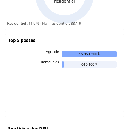
résidentiel
Résidentiel : 11.9 % · Non résidentiel : 88.1 %
Top 5 postes
Agricole
15 953 900 $
Immeubles
615 100 $
Synthèse des RFU