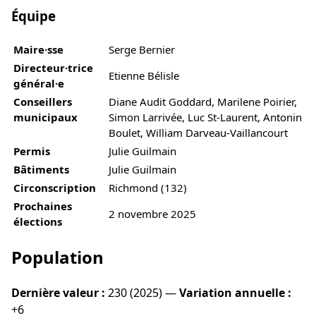
Équipe
Maire·sse
Serge Bernier
Directeur·trice
Etienne Bélisle
général·e
Conseillers
Diane Audit Goddard, Marilene Poirier,
municipaux
Simon Larrivée, Luc St-Laurent, Antonin
Boulet, William Darveau-Vaillancourt
Permis
Julie Guilmain
Bâtiments
Julie Guilmain
Circonscription
Richmond (132)
Prochaines
2 novembre 2025
élections
Population
Dernière valeur :
230 (2025) —
Variation annuelle :
+6