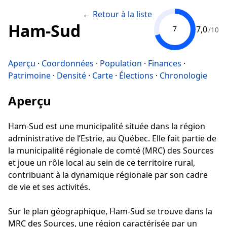
← Retour à la liste
Ham-Sud
7,0
7
/10
Aperçu
·
Coordonnées
·
Population
·
Finances
·
Patrimoine
·
Densité
·
Carte
·
Élections
·
Chronologie
Aperçu
Ham-Sud est une municipalité située dans la région
administrative de l’Estrie, au Québec. Elle fait partie de
la municipalité régionale de comté (MRC) des Sources
et joue un rôle local au sein de ce territoire rural,
contribuant à la dynamique régionale par son cadre
de vie et ses activités.
Sur le plan géographique, Ham-Sud se trouve dans la
MRC des Sources, une région caractérisée par un