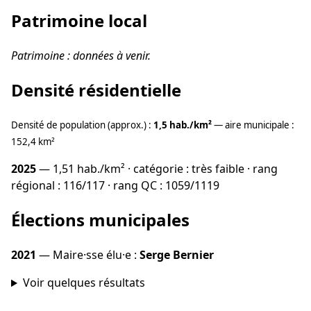
Patrimoine local
Patrimoine : données à venir.
Densité résidentielle
Densité de population (approx.) :
1,5 hab./km²
— aire municipale :
152,4 km²
2025
— 1,51 hab./km² · catégorie : très faible · rang
régional : 116/117 · rang QC : 1059/1119
Élections municipales
2021
— Maire·sse élu·e :
Serge Bernier
Voir quelques résultats