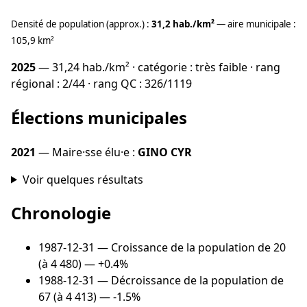
Densité de population (approx.) :
31,2 hab./km²
— aire municipale :
105,9 km²
2025
— 31,24 hab./km² · catégorie : très faible · rang
régional : 2/44 · rang QC : 326/1119
Élections municipales
2021
— Maire·sse élu·e :
GINO CYR
Voir quelques résultats
Chronologie
1987-12-31
— Croissance de la population de 20
(à 4 480) — +0.4%
1988-12-31
— Décroissance de la population de
67 (à 4 413) — -1.5%