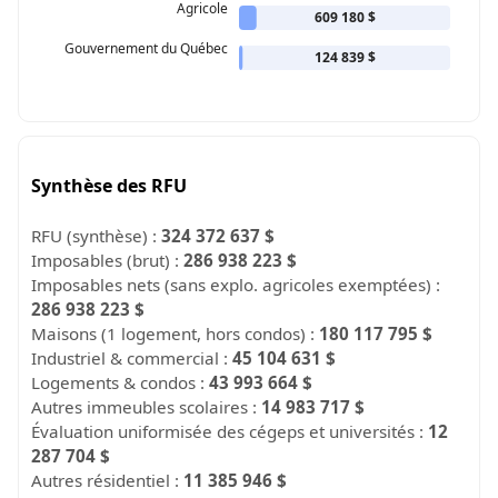
Agricole
609 180 $
Gouvernement du Québec
124 839 $
Synthèse des RFU
RFU (synthèse) :
324 372 637 $
Imposables (brut) :
286 938 223 $
Imposables nets (sans explo. agricoles exemptées) :
286 938 223 $
Maisons (1 logement, hors condos) :
180 117 795 $
Industriel & commercial :
45 104 631 $
Logements & condos :
43 993 664 $
Autres immeubles scolaires :
14 983 717 $
Évaluation uniformisée des cégeps et universités :
12
287 704 $
Autres résidentiel :
11 385 946 $