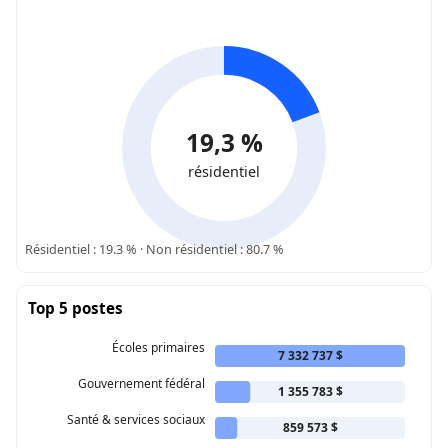
19,3 %
résidentiel
Résidentiel : 19.3 % · Non résidentiel : 80.7 %
Top 5 postes
Écoles primaires
7 332 737 $
Gouvernement fédéral
1 355 783 $
Santé & services sociaux
859 573 $