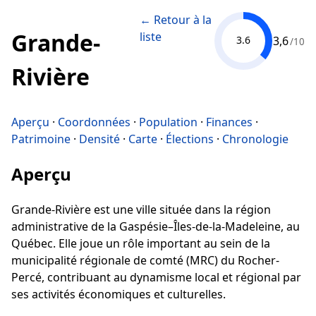
← Retour à la
Grande-
liste
3,6
3.6
/10
Rivière
Aperçu
·
Coordonnées
·
Population
·
Finances
·
Patrimoine
·
Densité
·
Carte
·
Élections
·
Chronologie
Aperçu
Grande-Rivière est une ville située dans la région
administrative de la Gaspésie–Îles-de-la-Madeleine, au
Québec. Elle joue un rôle important au sein de la
municipalité régionale de comté (MRC) du Rocher-
Percé, contribuant au dynamisme local et régional par
ses activités économiques et culturelles.