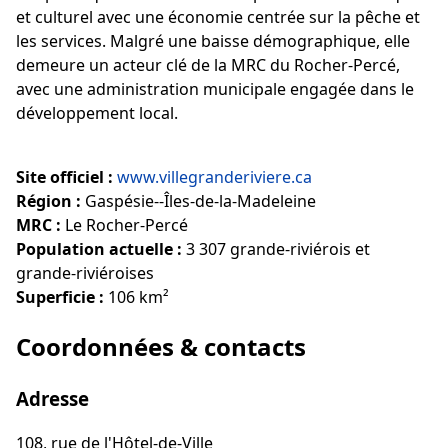
et culturel avec une économie centrée sur la pêche et
les services. Malgré une baisse démographique, elle
demeure un acteur clé de la MRC du Rocher-Percé,
avec une administration municipale engagée dans le
développement local.
Site officiel :
www.villegranderiviere.ca
Région :
Gaspésie--Îles-de-la-Madeleine
MRC :
Le Rocher-Percé
Population actuelle :
3 307 grande-riviérois et
grande-riviéroises
Superficie :
106 km²
Coordonnées & contacts
Adresse
108, rue de l'Hôtel-de-Ville