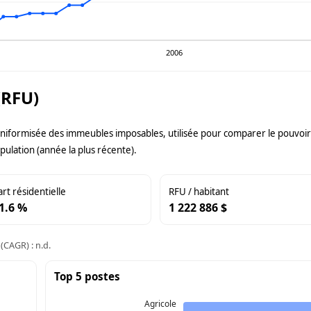
2006
(RFU)
uniformisée des immeubles imposables, utilisée pour comparer le pouvoir f
pulation (année la plus récente).
art résidentielle
RFU / habitant
1.6 %
1 222 886 $
(CAGR) : n.d.
Top 5 postes
Agricole