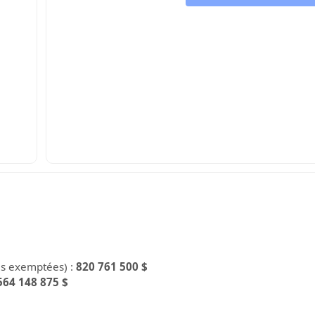
es exemptées) :
820 761 500 $
564 148 875 $