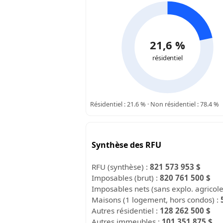
21,6 %
résidentiel
Résidentiel : 21.6 % · Non résidentiel : 78.4 %
Synthèse des RFU
RFU (synthèse) :
821 573 953 $
Imposables (brut) :
820 761 500 $
Imposables nets (sans explo. agricol
Maisons (1 logement, hors condos) :
Autres résidentiel :
128 262 500 $
Autres immeubles :
101 351 875 $