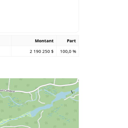
Montant
Part
2 190 250 $
100,0 %