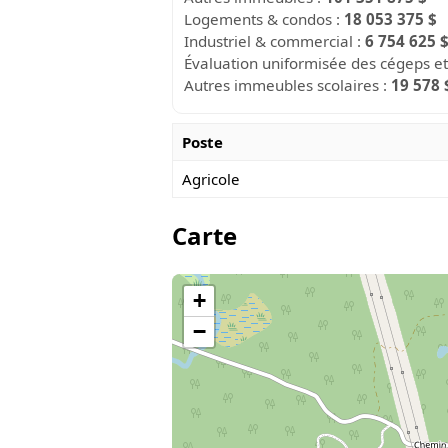
Logements & condos :
18 053 375 $
Industriel & commercial :
6 754 625 
Évaluation uniformisée des cégeps et
Autres immeubles scolaires :
19 578 
Poste
Agricole
Carte
+
−