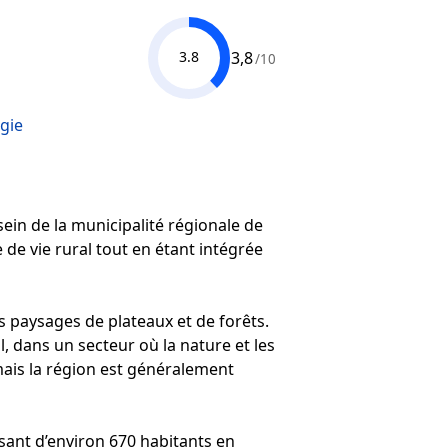
3,8
3.8
/10
gie
ein de la municipalité régionale de
de vie rural tout en étant intégrée
 paysages de plateaux et de forêts.
l, dans un secteur où la nature et les
ais la région est généralement
ant d’environ 670 habitants en