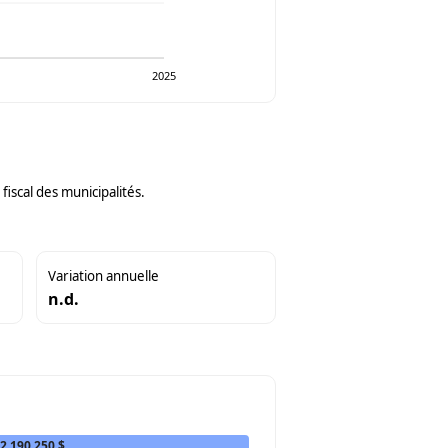
2025
iscal des municipalités.
Variation annuelle
n.d.
2 190 250 $