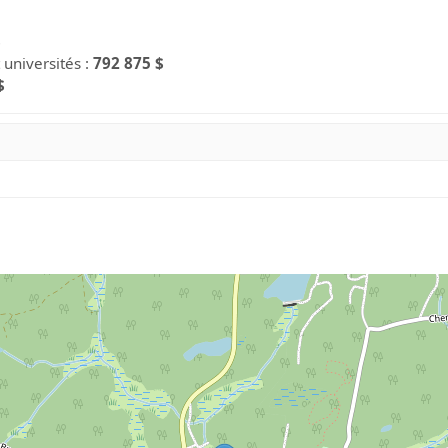
$
 universités :
792 875 $
$