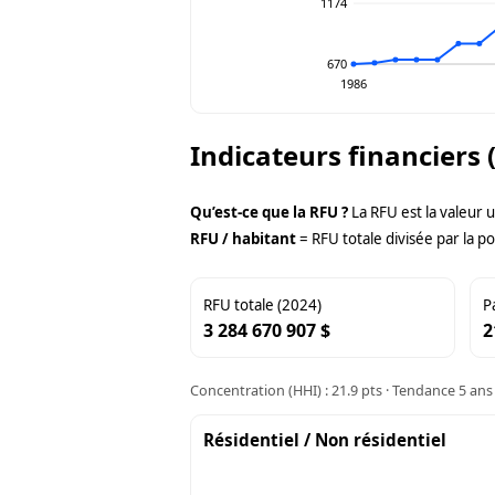
1174
670
1986
Indicateurs financiers 
Qu’est-ce que la RFU ?
La RFU est la valeur 
RFU / habitant
= RFU totale divisée par la po
RFU totale (2024)
P
3 284 670 907 $
2
Concentration (HHI) : 21.9 pts · Tendance 5 ans 
Résidentiel / Non résidentiel