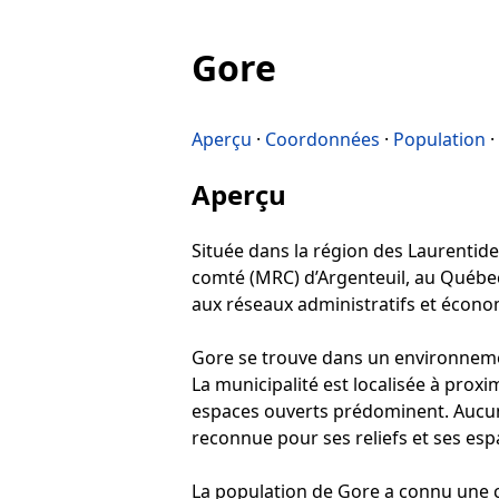
Gore
Aperçu
·
Coordonnées
·
Population
·
Aperçu
Située dans la région des Laurentide
comté (MRC) d’Argenteuil, au Québec.
aux réseaux administratifs et écono
Gore se trouve dans un environnemen
La municipalité est localisée à proxi
espaces ouverts prédominent. Aucun
reconnue pour ses reliefs et ses esp
La population de Gore a connu une c