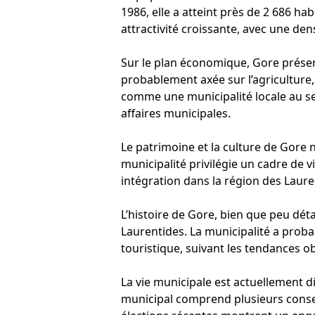
1986, elle a atteint près de 2 686 h
attractivité croissante, avec une den
Sur le plan économique, Gore présen
probablement axée sur l’agriculture,
comme une municipalité locale au sei
affaires municipales.
Le patrimoine et la culture de Gore
municipalité privilégie un cadre de v
intégration dans la région des Lauren
L’histoire de Gore, bien que peu déta
Laurentides. La municipalité a proba
touristique, suivant les tendances ob
La vie municipale est actuellement di
municipal comprend plusieurs conseill