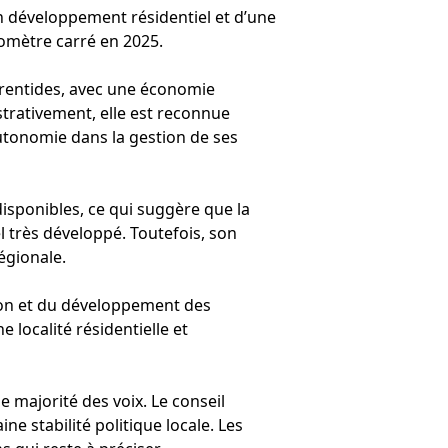
un développement résidentiel et d’une
ilomètre carré en 2025.
urentides, avec une économie
strativement, elle est reconnue
autonomie dans la gestion de ses
isponibles, ce qui suggère que la
el très développé. Toutefois, son
égionale.
ation et du développement des
localité résidentielle et
e majorité des voix. Le conseil
ne stabilité politique locale. Les