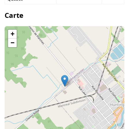
Carte
+
−