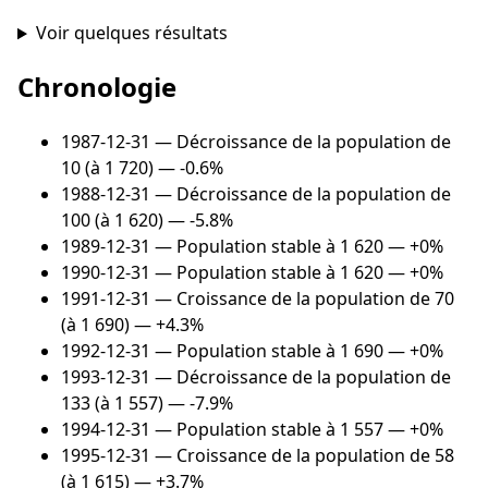
Voir quelques résultats
Chronologie
1987-12-31
— Décroissance de la population de
10 (à 1 720) — -0.6%
1988-12-31
— Décroissance de la population de
100 (à 1 620) — -5.8%
1989-12-31
— Population stable à 1 620 — +0%
1990-12-31
— Population stable à 1 620 — +0%
1991-12-31
— Croissance de la population de 70
(à 1 690) — +4.3%
1992-12-31
— Population stable à 1 690 — +0%
1993-12-31
— Décroissance de la population de
133 (à 1 557) — -7.9%
1994-12-31
— Population stable à 1 557 — +0%
1995-12-31
— Croissance de la population de 58
(à 1 615) — +3.7%