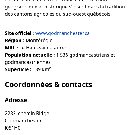
géographique et historique s’inscrit dans la tradition
des cantons agricoles du sud-ouest québécois.
Site officiel :
www.godmanchester.ca
Région :
Montérégie
MRC :
Le Haut-Saint-Laurent
Population actuelle :
1 536 godmancastriens et
godmancastriennes
Superficie :
139 km²
Coordonnées & contacts
Adresse
2282, chemin Ridge
Godmanchester
J0S1H0