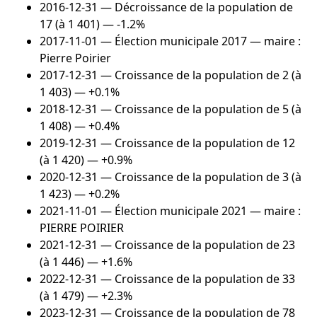
2016-12-31
— Décroissance de la population de
17 (à 1 401) — -1.2%
2017-11-01
— Élection municipale 2017 — maire :
Pierre Poirier
2017-12-31
— Croissance de la population de 2 (à
1 403) — +0.1%
2018-12-31
— Croissance de la population de 5 (à
1 408) — +0.4%
2019-12-31
— Croissance de la population de 12
(à 1 420) — +0.9%
2020-12-31
— Croissance de la population de 3 (à
1 423) — +0.2%
2021-11-01
— Élection municipale 2021 — maire :
PIERRE POIRIER
2021-12-31
— Croissance de la population de 23
(à 1 446) — +1.6%
2022-12-31
— Croissance de la population de 33
(à 1 479) — +2.3%
2023-12-31
— Croissance de la population de 78