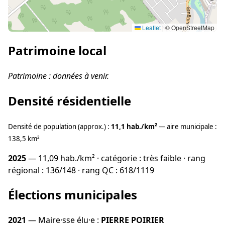
Leaflet
|
© OpenStreetMap
Patrimoine local
Patrimoine : données à venir.
Densité résidentielle
Densité de population (approx.) :
11,1 hab./km²
— aire municipale :
138,5 km²
2025
— 11,09 hab./km² · catégorie : très faible · rang
régional : 136/148 · rang QC : 618/1119
Élections municipales
2021
— Maire·sse élu·e :
PIERRE POIRIER