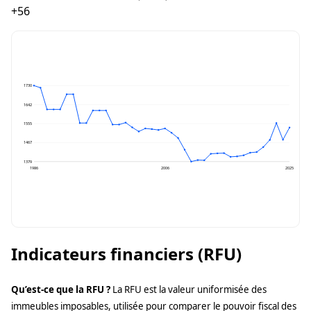
+56
1730
1642
1555
1467
1379
1986
2006
2025
Indicateurs financiers (RFU)
Qu’est-ce que la RFU ?
La RFU est la valeur uniformisée des
immeubles imposables, utilisée pour comparer le pouvoir fiscal des