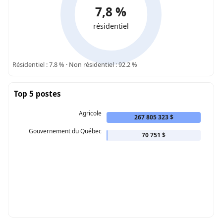
7,8 %
résidentiel
Résidentiel : 7.8 % · Non résidentiel : 92.2 %
Top 5 postes
Agricole
267 805 323 $
Gouvernement du Québec
70 751 $