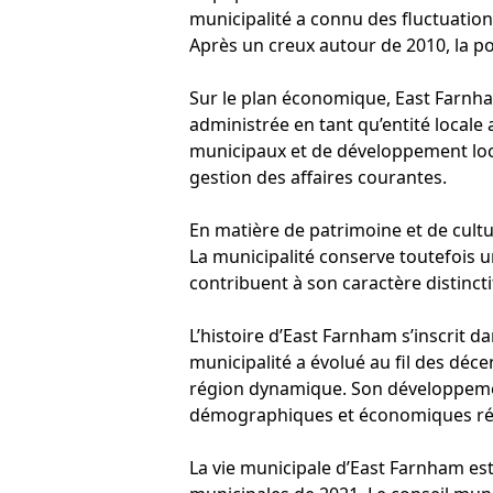
municipalité a connu des fluctuatio
Après un creux autour de 2010, la pop
Sur le plan économique, East Farnham 
administrée en tant qu’entité locale
municipaux et de développement local
gestion des affaires courantes.
En matière de patrimoine et de cult
La municipalité conserve toutefois un
contribuent à son caractère distincti
L’histoire d’East Farnham s’inscrit d
municipalité a évolué au fil des déc
région dynamique. Son développement
démographiques et économiques ré
La vie municipale d’East Farnham est