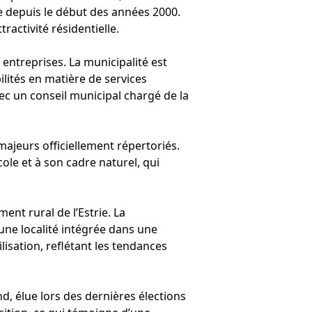
 depuis le début des années 2000.
ractivité résidentielle.
 entreprises. La municipalité est
lités en matière de services
ec un conseil municipal chargé de la
ajeurs officiellement répertoriés.
cole et à son cadre naturel, qui
ent rural de l’Estrie. La
une localité intégrée dans une
sation, reflétant les tendances
d, élue lors des dernières élections