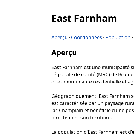
East Farnham
Aperçu
·
Coordonnées
·
Population
·
Aperçu
East Farnham est une municipalité sit
régionale de comté (MRC) de Brome-Mi
que communauté résidentielle et agr
Géographiquement, East Farnham se 
est caractérisée par un paysage rural
lac Champlain et bénéficie d’une pos
directement son territoire.
La population d’East Farnham est d’e