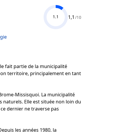
1,1
1.1
/10
gie
e fait partie de la municipalité
on territoire, principalement en tant
rome-Missisquoi. La municipalité
 naturels. Elle est située non loin du
 ce dernier ne traverse pas
Depuis les années 1980, la