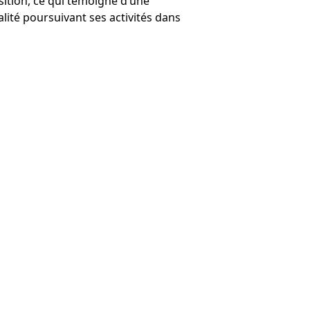
sition, ce qui témoigne d’une
lité poursuivant ses activités dans