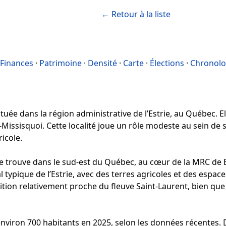
← Retour à la liste
Finances
·
Patrimoine
·
Densité
·
Carte
·
Élections
·
Chronolo
uée dans la région administrative de l’Estrie, au Québec. Ell
ssisquoi. Cette localité joue un rôle modeste au sein de s
icole.
trouve dans le sud-est du Québec, au cœur de la MRC de B
 typique de l’Estrie, avec des terres agricoles et des espaces
ition relativement proche du fleuve Saint-Laurent, bien que
nviron 700 habitants en 2025, selon les données récentes. 