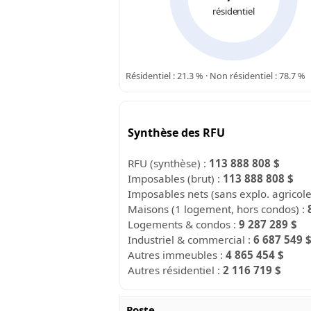
résidentiel
Résidentiel : 21.3 % · Non résidentiel : 78.7 %
Synthèse des RFU
RFU (synthèse) :
113 888 808 $
Imposables (brut) :
113 888 808 $
Imposables nets (sans explo. agricol
Maisons (1 logement, hors condos) :
Logements & condos :
9 287 289 $
Industriel & commercial :
6 687 549 
Autres immeubles :
4 865 454 $
Autres résidentiel :
2 116 719 $
Poste