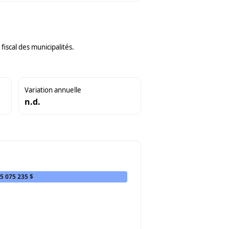
iscal des municipalités.
Variation annuelle
n.d.
5 075 235 $