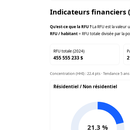
Indicateurs financiers 
Qu’est-ce que la RFU ?
La RFU est la valeur 
RFU / habitant
= RFU totale divisée par la po
RFU totale (2024)
P
455 555 233 $
2
Concentration (HHI) : 22.4 pts · Tendance 5 ans 
Résidentiel / Non résidentiel
21,3 %