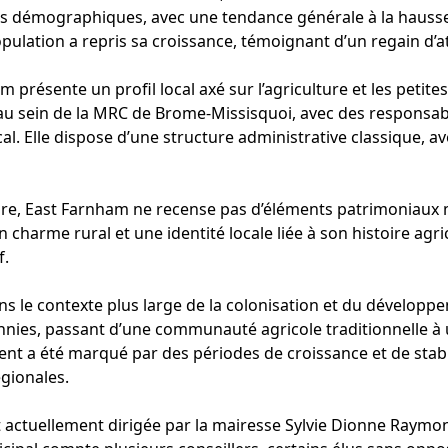
ns démographiques, avec une tendance générale à la hausse
ulation a repris sa croissance, témoignant d’un regain d’att
présente un profil local axé sur l’agriculture et les petites
 au sein de la MRC de Brome-Missisquoi, avec des responsabi
. Elle dispose d’une structure administrative classique, av
ure, East Farnham ne recense pas d’éléments patrimoniaux m
 charme rural et une identité locale liée à son histoire agri
f.
ans le contexte plus large de la colonisation et du développem
ennies, passant d’une communauté agricole traditionnelle à 
 a été marqué par des périodes de croissance et de stabili
gionales.
 actuellement dirigée par la mairesse Sylvie Dionne Raymon