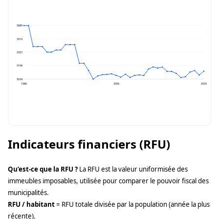
3680
3519
3357
3196
3034
1986
2006
2025
Indicateurs financiers (RFU)
Qu’est-ce que la RFU ?
La RFU est la valeur uniformisée des
immeubles imposables, utilisée pour comparer le pouvoir fiscal des
municipalités.
RFU / habitant
= RFU totale divisée par la population (année la plus
récente).