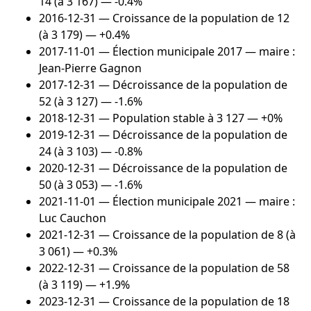
14 (à 3 167) — -0.4%
2016-12-31
— Croissance de la population de 12
(à 3 179) — +0.4%
2017-11-01
— Élection municipale 2017 — maire :
Jean-Pierre Gagnon
2017-12-31
— Décroissance de la population de
52 (à 3 127) — -1.6%
2018-12-31
— Population stable à 3 127 — +0%
2019-12-31
— Décroissance de la population de
24 (à 3 103) — -0.8%
2020-12-31
— Décroissance de la population de
50 (à 3 053) — -1.6%
2021-11-01
— Élection municipale 2021 — maire :
Luc Cauchon
2021-12-31
— Croissance de la population de 8 (à
3 061) — +0.3%
2022-12-31
— Croissance de la population de 58
(à 3 119) — +1.9%
2023-12-31
— Croissance de la population de 18