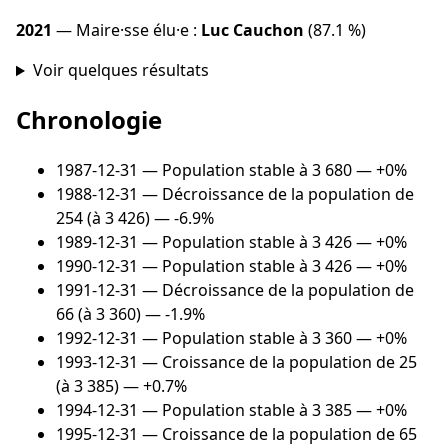
2021
— Maire·sse élu·e :
Luc Cauchon
(87.1 %)
Voir quelques résultats
Chronologie
1987-12-31
— Population stable à 3 680 — +0%
1988-12-31
— Décroissance de la population de
254 (à 3 426) — -6.9%
1989-12-31
— Population stable à 3 426 — +0%
1990-12-31
— Population stable à 3 426 — +0%
1991-12-31
— Décroissance de la population de
66 (à 3 360) — -1.9%
1992-12-31
— Population stable à 3 360 — +0%
1993-12-31
— Croissance de la population de 25
(à 3 385) — +0.7%
1994-12-31
— Population stable à 3 385 — +0%
1995-12-31
— Croissance de la population de 65