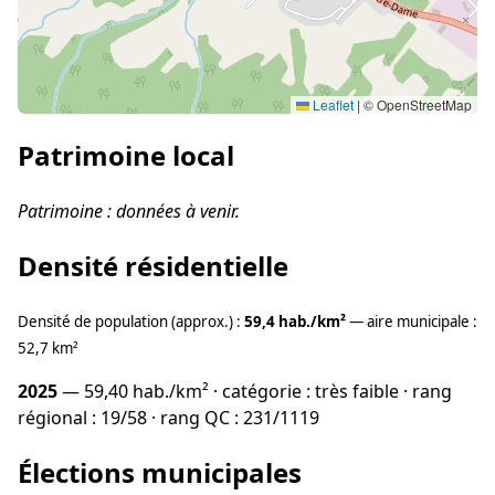
Leaflet
|
© OpenStreetMap
Patrimoine local
Patrimoine : données à venir.
Densité résidentielle
Densité de population (approx.) :
59,4 hab./km²
— aire municipale :
52,7 km²
2025
— 59,40 hab./km² · catégorie : très faible · rang
régional : 19/58 · rang QC : 231/1119
Élections municipales