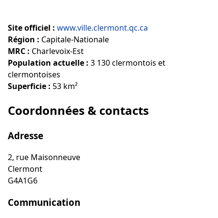
Site officiel :
www.ville.clermont.qc.ca
Région :
Capitale-Nationale
MRC :
Charlevoix-Est
Population actuelle :
3 130 clermontois et
clermontoises
Superficie :
53 km²
Coordonnées & contacts
Adresse
2, rue Maisonneuve
Clermont
G4A1G6
Communication