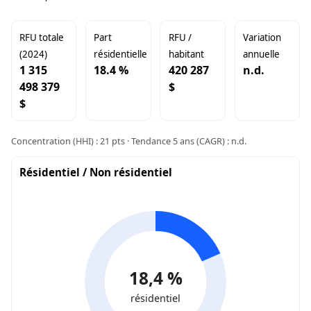
RFU totale
Part
RFU /
Variation
(2024)
résidentielle
habitant
annuelle
1 315
18.4 %
420 287
n.d.
498 379
$
$
Concentration (HHI) : 21 pts · Tendance 5 ans (CAGR) : n.d.
Résidentiel / Non résidentiel
18,4 %
résidentiel