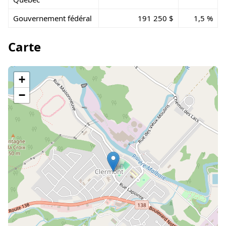
Gouvernement fédéral
191 250 $
1,5 %
Carte
+
−