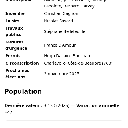
Lapointe, Bernard Harvey
Incendie
Christian Gagnon
Loisirs
Nicolas Savard
Travaux
Stéphane Bellefeuille
publics
Mesures
France D'Amour
d’urgence
Permis
Hugo Dallaire-Bouchard
Circonscription
Charlevoix--Côte-de-Beaupré (760)
Prochaines
2 novembre 2025
élections
Population
Dernière valeur :
3 130 (2025) —
Variation annuelle :
+47