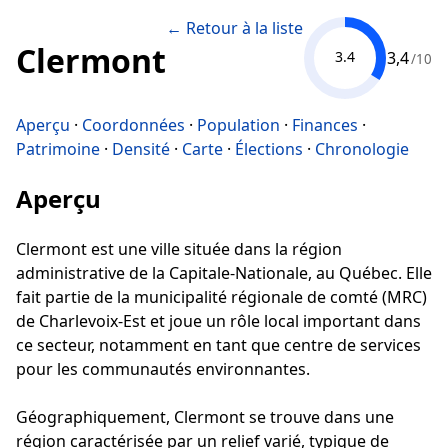
← Retour à la liste
Clermont
3,4
3.4
/10
Aperçu
·
Coordonnées
·
Population
·
Finances
·
Patrimoine
·
Densité
·
Carte
·
Élections
·
Chronologie
Aperçu
Clermont est une ville située dans la région
administrative de la Capitale-Nationale, au Québec. Elle
fait partie de la municipalité régionale de comté (MRC)
de Charlevoix-Est et joue un rôle local important dans
ce secteur, notamment en tant que centre de services
pour les communautés environnantes.
Géographiquement, Clermont se trouve dans une
région caractérisée par un relief varié, typique de