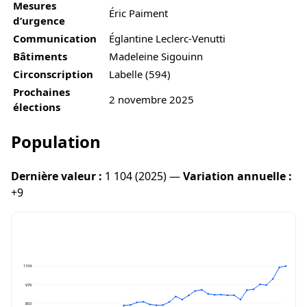
Mesures
Éric Paiment
d’urgence
Communication
Églantine Leclerc-Venutti
Bâtiments
Madeleine Sigouinn
Circonscription
Labelle (594)
Prochaines
2 novembre 2025
élections
Population
Dernière valeur :
1 104 (2025) —
Variation annuelle :
+9
1104
979
853