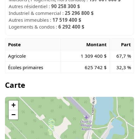
Autres résidentiel :
90 258 300 $
Industriel & commercial :
25 296 800 $
Autres immeubles :
17 519 400 $
Logements & condos :
6 292 400 $
Poste
Montant
Part
Agricole
1 309 400 $
67,7 %
Écoles primaires
625 742 $
32,3 %
Carte
+
−