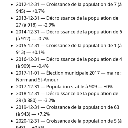
2012-12-31
— Croissance de la population de 7 (à
945) — +0.7%
2013-12-31
— Décroissance de la population de
27 (à 918) — -2.9%
2014-12-31
— Décroissance de la population de 6
(à 912) — -0.7%
2015-12-31
— Croissance de la population de 1 (à
913) — +0.1%
2016-12-31
— Décroissance de la population de 4
(à 909) — -0.4%
2017-11-01
— Élection municipale 2017 — maire :
Normand St-Amour
2017-12-31
— Population stable à 909 — +0%
2018-12-31
— Décroissance de la population de
29 (à 880) — -3.2%
2019-12-31
— Croissance de la population de 63
(à 943) — +7.2%
2020-12-31
— Croissance de la population de 5 (à
948) — +0.5%