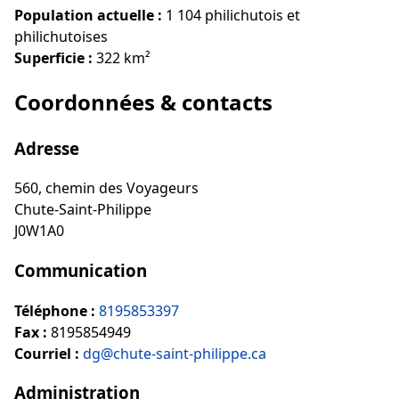
Population actuelle :
1 104 philichutois et
philichutoises
Superficie :
322 km²
Coordonnées & contacts
Adresse
560, chemin des Voyageurs
Chute-Saint-Philippe
J0W1A0
Communication
Téléphone :
8195853397
Fax :
8195854949
Courriel :
dg@chute-saint-philippe.ca
Administration