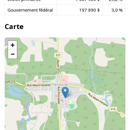
Gouvernement fédéral
197 890 $
3,0 %
Carte
+
−