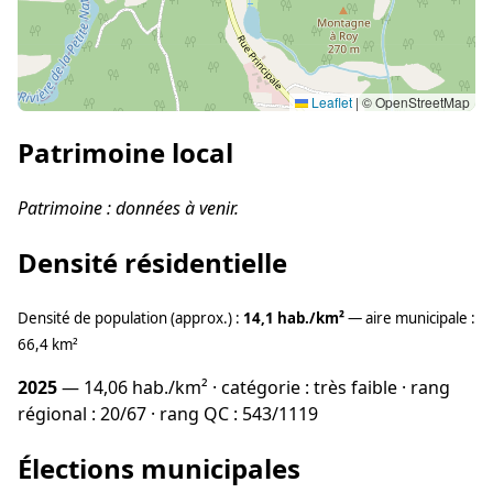
Leaflet
|
© OpenStreetMap
Patrimoine local
Patrimoine : données à venir.
Densité résidentielle
Densité de population (approx.) :
14,1 hab./km²
— aire municipale :
66,4 km²
2025
— 14,06 hab./km² · catégorie : très faible · rang
régional : 20/67 · rang QC : 543/1119
Élections municipales