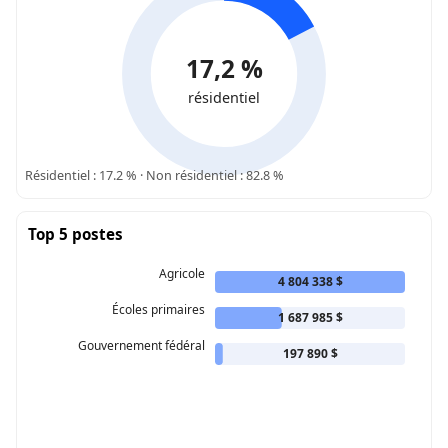
17,2 %
résidentiel
Résidentiel : 17.2 % · Non résidentiel : 82.8 %
Top 5 postes
Agricole
4 804 338 $
Écoles primaires
1 687 985 $
Gouvernement fédéral
197 890 $