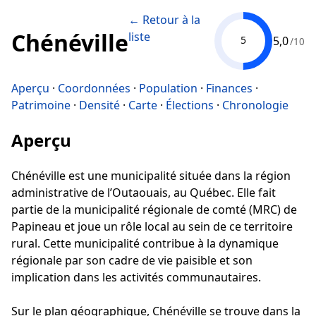
← Retour à la
Chénéville
liste
5,0
5
/10
Aperçu
·
Coordonnées
·
Population
·
Finances
·
Patrimoine
·
Densité
·
Carte
·
Élections
·
Chronologie
Aperçu
Chénéville est une municipalité située dans la région
administrative de l’Outaouais, au Québec. Elle fait
partie de la municipalité régionale de comté (MRC) de
Papineau et joue un rôle local au sein de ce territoire
rural. Cette municipalité contribue à la dynamique
régionale par son cadre de vie paisible et son
implication dans les activités communautaires.
Sur le plan géographique, Chénéville se trouve dans la