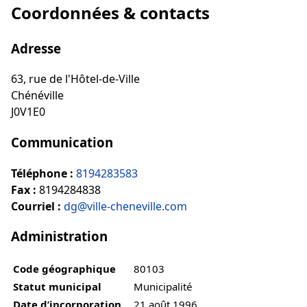
Coordonnées & contacts
Adresse
63, rue de l'Hôtel-de-Ville
Chénéville
J0V1E0
Communication
Téléphone :
8194283583
Fax :
8194284838
Courriel :
dg@ville-cheneville.com
Administration
Code géographique
80103
Statut municipal
Municipalité
Date d’incorporation
21 août 1996