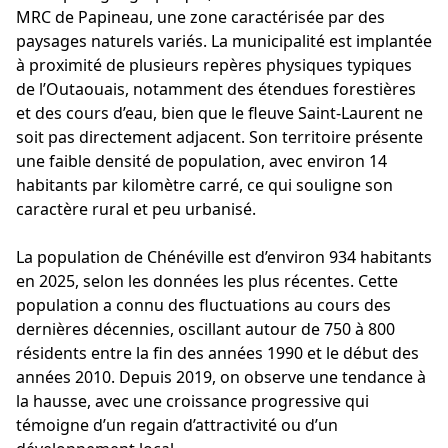
MRC de Papineau, une zone caractérisée par des
paysages naturels variés. La municipalité est implantée
à proximité de plusieurs repères physiques typiques
de l’Outaouais, notamment des étendues forestières
et des cours d’eau, bien que le fleuve Saint-Laurent ne
soit pas directement adjacent. Son territoire présente
une faible densité de population, avec environ 14
habitants par kilomètre carré, ce qui souligne son
caractère rural et peu urbanisé.
La population de Chénéville est d’environ 934 habitants
en 2025, selon les données les plus récentes. Cette
population a connu des fluctuations au cours des
dernières décennies, oscillant autour de 750 à 800
résidents entre la fin des années 1990 et le début des
années 2010. Depuis 2019, on observe une tendance à
la hausse, avec une croissance progressive qui
témoigne d’un regain d’attractivité ou d’un