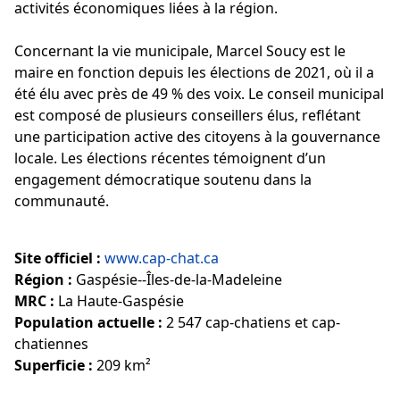
activités économiques liées à la région.
Concernant la vie municipale, Marcel Soucy est le
maire en fonction depuis les élections de 2021, où il a
été élu avec près de 49 % des voix. Le conseil municipal
est composé de plusieurs conseillers élus, reflétant
une participation active des citoyens à la gouvernance
locale. Les élections récentes témoignent d’un
engagement démocratique soutenu dans la
communauté.
Site officiel :
www.cap-chat.ca
Région :
Gaspésie--Îles-de-la-Madeleine
MRC :
La Haute-Gaspésie
Population actuelle :
2 547 cap-chatiens et cap-
chatiennes
Superficie :
209 km²