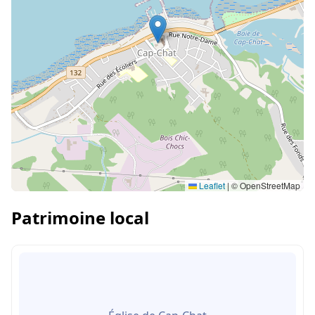
Leaflet
|
© OpenStreetMap
Patrimoine local