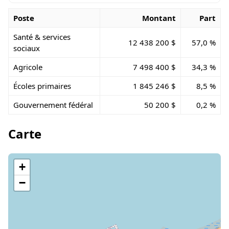
Poste
Montant
Part
Santé & services
12 438 200 $
57,0 %
sociaux
Agricole
7 498 400 $
34,3 %
Écoles primaires
1 845 246 $
8,5 %
Gouvernement fédéral
50 200 $
0,2 %
Carte
+
−