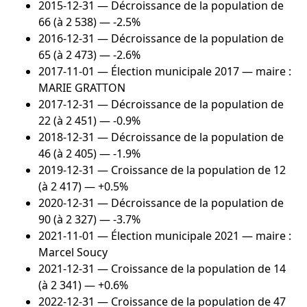
2015-12-31
— Décroissance de la population de
66 (à 2 538) — -2.5%
2016-12-31
— Décroissance de la population de
65 (à 2 473) — -2.6%
2017-11-01
— Élection municipale 2017 — maire :
MARIE GRATTON
2017-12-31
— Décroissance de la population de
22 (à 2 451) — -0.9%
2018-12-31
— Décroissance de la population de
46 (à 2 405) — -1.9%
2019-12-31
— Croissance de la population de 12
(à 2 417) — +0.5%
2020-12-31
— Décroissance de la population de
90 (à 2 327) — -3.7%
2021-11-01
— Élection municipale 2021 — maire :
Marcel Soucy
2021-12-31
— Croissance de la population de 14
(à 2 341) — +0.6%
2022-12-31
— Croissance de la population de 47