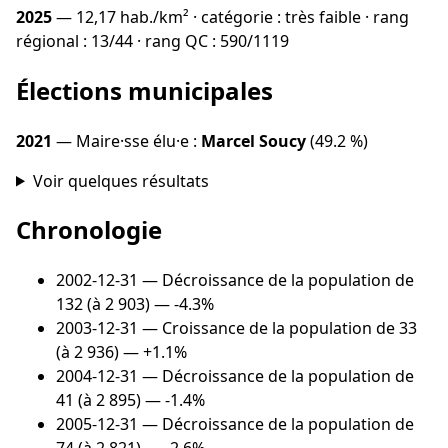
2025
— 12,17 hab./km² · catégorie : très faible · rang
régional : 13/44 · rang QC : 590/1119
Élections municipales
2021
— Maire·sse élu·e :
Marcel Soucy
(49.2 %)
Voir quelques résultats
Chronologie
2002-12-31
— Décroissance de la population de
132 (à 2 903) — -4.3%
2003-12-31
— Croissance de la population de 33
(à 2 936) — +1.1%
2004-12-31
— Décroissance de la population de
41 (à 2 895) — -1.4%
2005-12-31
— Décroissance de la population de