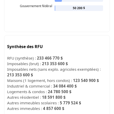
Gouvernement fédéral
50 200 $
Synthèse des RFU
RFU (synthèse) :
233 466 770 $
Imposables (brut) :
213 353 600 $
Imposables nets (sans explo. agricoles exemptées) :
213 353 600 $
Maisons (1 logement, hors condos) :
123 540 900 $
Industriel & commercial :
34 084 400 $
Logements & condos :
24 780 500 $
Autres résidentiel :
18 591 800 $
Autres immeubles scolaires :
5 779 524 $
Autres immeubles :
4 857 600 $