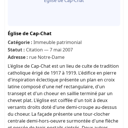
Église de Cap-Chat
Église de Cap-Chat
Catégorie :
Immeuble patrimonial
Statut :
Citation — 7 mai 2007
Adresse :
rue Notre-Dame
L'église de Cap-Chat est un lieu de culte de tradition
catholique érigé de 1917 à 1919. L'édifice en pierre
d'inspiration éclectique présente un plan en croix
latine composé d'une nef rectangulaire, d'un
transept et d'un choeur en saillie terminé par un
chevet plat. L'église est coiffée d'un toit à deux
versants droits doté d'une demi-croupe au-dessus
du choeur. La façade présente une tour-clocher
centrale demi-hors-oeuvre surmontée d'une flèche
et percée de trois portails cintrés. Deux autres