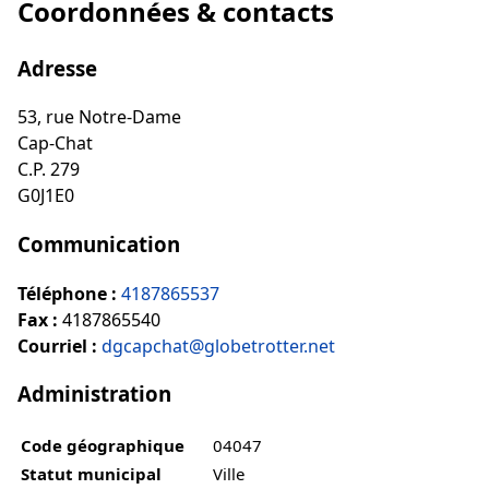
Coordonnées & contacts
Adresse
53, rue Notre-Dame
Cap-Chat
C.P. 279
G0J1E0
Communication
Téléphone :
4187865537
Fax :
4187865540
Courriel :
dgcapchat@globetrotter.net
Administration
Code géographique
04047
Statut municipal
Ville