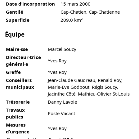
Date d’incorporation
15 mars 2000
Gentilé
Cap-Chatien, Cap-Chatienne
Superficie
209,0 km²
Équipe
Maire·sse
Marcel Soucy
Directeur·trice
Yves Roy
général·e
Greffe
Yves Roy
Conseillers
Jean-Claude Gaudreau, Renald Roy,
municipaux
Marie-Eve Godbout, Régis Soucy,
Jacinthe Côté, Mathieu-Olivier St-Louis
Trésorerie
Danny Lavoie
Travaux
Poste Vacant
publics
Mesures
Yves Roy
d’urgence