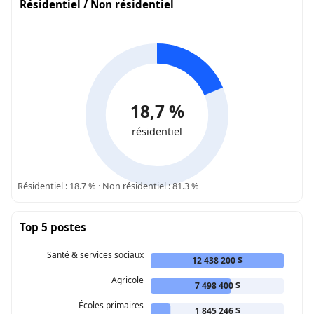
Résidentiel / Non résidentiel
18,7 %
résidentiel
Résidentiel : 18.7 % · Non résidentiel : 81.3 %
Top 5 postes
Santé & services sociaux
12 438 200 $
Agricole
7 498 400 $
Écoles primaires
1 845 246 $