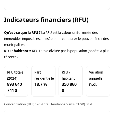
Indicateurs financiers (RFU)
Qu’est-ce que la RFU ?
La RFU est la valeur uniformisée des
immeubles imposables, utilisée pour comparer le pouvoir fiscal des
municipalités.
RFU / habitant
= RFU totale divisée par la population (année la plus
récente).
RFU totale
Part
RFU /
Variation
(2024)
résidentielle
habitant
annuelle
893 640
18.7 %
350 860
n.d.
741 $
$
Concentration (HHI) : 20.4 pts · Tendance 5 ans (CAGR) : n.d.