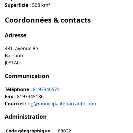
Superficie :
508 km²
Coordonnées & contacts
Adresse
481, avenue 8e
Barraute
J0Y1A0
Communication
Téléphone :
8197346574
Fax :
8197345186
Courriel :
dg@municipalitebarraute.com
Administration
Code géographique
88022