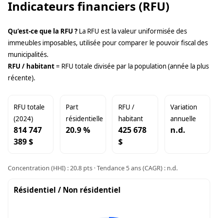
Indicateurs financiers (RFU)
Qu’est-ce que la RFU ?
La RFU est la valeur uniformisée des
immeubles imposables, utilisée pour comparer le pouvoir fiscal des
municipalités.
RFU / habitant
= RFU totale divisée par la population (année la plus
récente).
RFU totale
Part
RFU /
Variation
(2024)
résidentielle
habitant
annuelle
814 747
20.9 %
425 678
n.d.
389 $
$
Concentration (HHI) : 20.8 pts · Tendance 5 ans (CAGR) : n.d.
Résidentiel / Non résidentiel