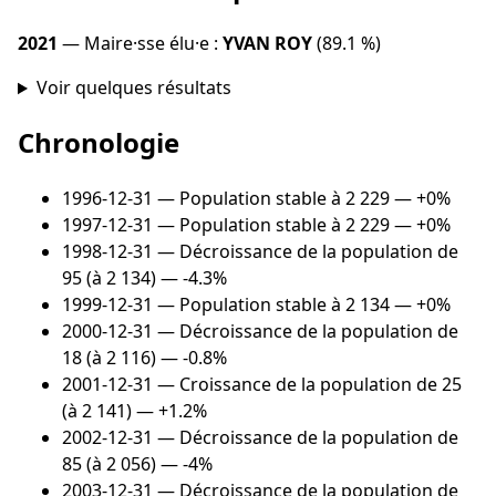
2021
— Maire·sse élu·e :
YVAN ROY
(89.1 %)
Voir quelques résultats
Chronologie
1996-12-31
— Population stable à 2 229 — +0%
1997-12-31
— Population stable à 2 229 — +0%
1998-12-31
— Décroissance de la population de
95 (à 2 134) — -4.3%
1999-12-31
— Population stable à 2 134 — +0%
2000-12-31
— Décroissance de la population de
18 (à 2 116) — -0.8%
2001-12-31
— Croissance de la population de 25
(à 2 141) — +1.2%
2002-12-31
— Décroissance de la population de
85 (à 2 056) — -4%
2003-12-31
— Décroissance de la population de