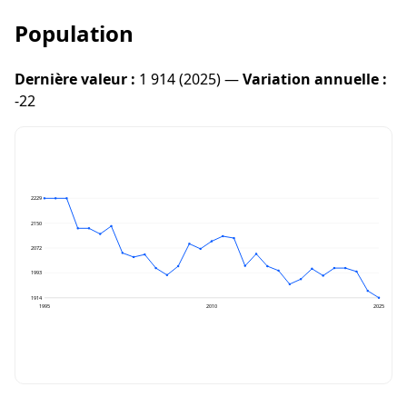
Population
Dernière valeur :
1 914 (2025) —
Variation annuelle :
-22
2229
2150
2072
1993
1914
1995
2010
2025