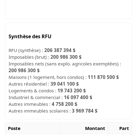
Synthèse des RFU
RFU (synthèse) :
206 387 394 $
Imposables (brut) :
200 986 300 $
Imposables nets (sans explo. agricoles exemptées) :
200 986 300 $
Maisons (1 logement, hors condos) :
111 870 500 $
Autres résidentiel :
39 041 100 $
Logements & condos :
19 743 200 $
Industriel & commercial :
16 097 400 $
Autres immeubles :
4 758 200 $
Autres immeubles scolaires :
3 969 784 $
Poste
Montant
Part