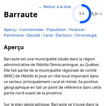
← Retour à la liste
Barraute
5,3
5.3
/10
Aperçu
·
Coordonnées
·
Population
·
Finances
·
Patrimoine
·
Densité
·
Carte
·
Élections
·
Chronologie
Aperçu
Barraute est une municipalité située dans la région
administrative de l’Abitibi-Témiscamingue, au Québec.
Elle fait partie de la municipalité régionale de comté
(MRC) de l’Abitibi et joue un rôle local important dans
ce secteur principalement rural et minier. Sa position
géographique en fait un point de référence dans cette
partie nord-ouest de la province.
Sur le plan géographique, Barraute se trouve dans la