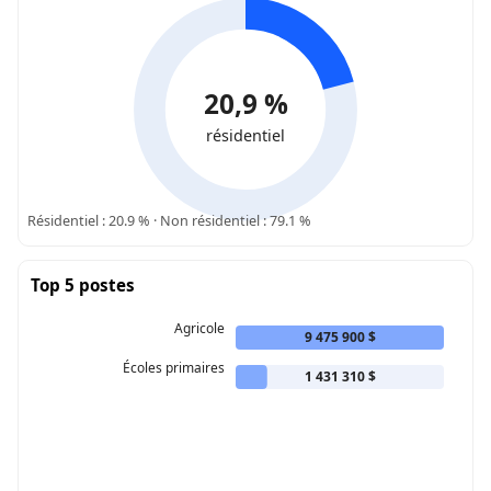
20,9 %
résidentiel
Résidentiel : 20.9 % · Non résidentiel : 79.1 %
Top 5 postes
Agricole
9 475 900 $
Écoles primaires
1 431 310 $