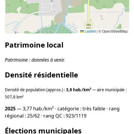
Leaflet
|
© OpenStreetMap
Patrimoine local
Patrimoine : données à venir.
Densité résidentielle
Densité de population (approx.) :
3,8 hab./km²
— aire municipale :
507,8 km²
2025
— 3,77 hab./km² · catégorie : très faible · rang
régional : 25/62 · rang QC : 923/1119
Élections municipales