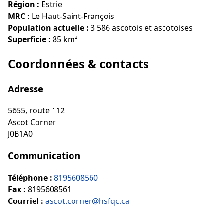
Région :
Estrie
MRC :
Le Haut-Saint-François
Population actuelle :
3 586 ascotois et ascotoises
Superficie :
85 km²
Coordonnées & contacts
Adresse
5655, route 112
Ascot Corner
J0B1A0
Communication
Téléphone :
8195608560
Fax :
8195608561
Courriel :
ascot.corner@hsfqc.ca