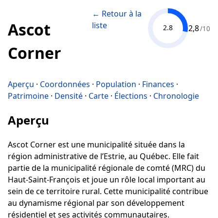
← Retour à la
Ascot
liste
2,8
2.8
/10
Corner
Aperçu
·
Coordonnées
·
Population
·
Finances
·
Patrimoine
·
Densité
·
Carte
·
Élections
·
Chronologie
Aperçu
Ascot Corner est une municipalité située dans la
région administrative de l’Estrie, au Québec. Elle fait
partie de la municipalité régionale de comté (MRC) du
Haut-Saint-François et joue un rôle local important au
sein de ce territoire rural. Cette municipalité contribue
au dynamisme régional par son développement
résidentiel et ses activités communautaires.