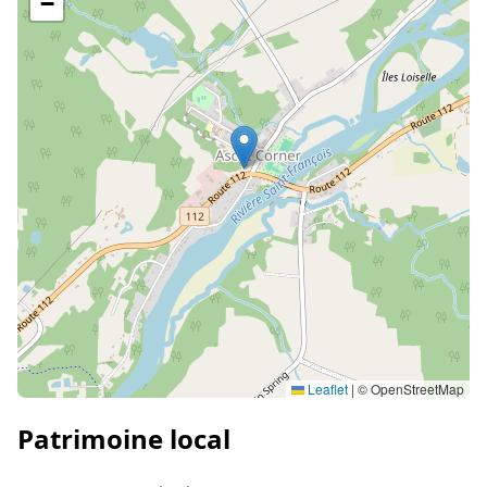
−
Leaflet
|
© OpenStreetMap
Patrimoine local