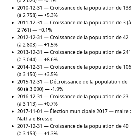
(à 2 620) — -0.1%
2010-12-31
— Croissance de la population de 138
(à 2 758) — +5.3%
2011-12-31
— Croissance de la population de 3 (à
2 761) — +0.1%
2012-12-31
— Croissance de la population de 42
(à 2 803) — +1.5%
2013-12-31
— Croissance de la population de 241
(à 3 044) — +8.6%
2014-12-31
— Croissance de la population de 106
(à 3 150) — +3.5%
2015-12-31
— Décroissance de la population de
60 (à 3 090) — -1.9%
2016-12-31
— Croissance de la population de 23
(à 3 113) — +0.7%
2017-11-01
— Élection municipale 2017 — maire :
Nathale Bresse
2017-12-31
— Croissance de la population de 40
(à 3 153) — +1.3%