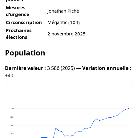
Mesures
Jonathan Piché
d’urgence
Circonscription
Mégantic (104)
Prochaines
2 novembre 2025
élections
Population
Dernière valeur :
3 586 (2025) —
Variation annuelle :
+40
3586
3234
2883
2531