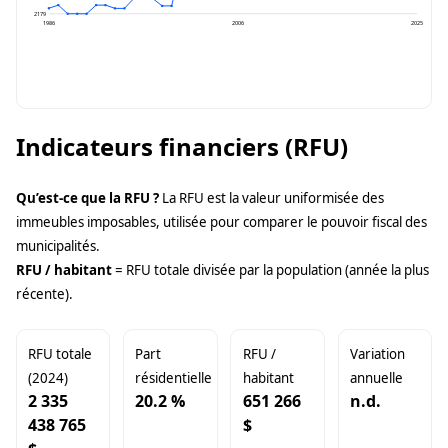
2179
1986
2006
2025
Indicateurs financiers (RFU)
Qu’est-ce que la RFU ?
La RFU est la valeur uniformisée des
immeubles imposables, utilisée pour comparer le pouvoir fiscal des
municipalités.
RFU / habitant
= RFU totale divisée par la population (année la plus
récente).
RFU totale
Part
RFU /
Variation
(2024)
résidentielle
habitant
annuelle
2 335
20.2 %
651 266
n.d.
438 765
$