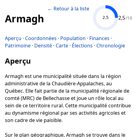
← Retour à la liste
Armagh
2,5
2.5
/10
Aperçu
·
Coordonnées
·
Population
·
Finances
·
Patrimoine
·
Densité
·
Carte
·
Élections
·
Chronologie
Aperçu
Armagh est une municipalité située dans la région
administrative de la Chaudière-Appalaches, au
Québec. Elle fait partie de la municipalité régionale de
comté (MRC) de Bellechasse et joue un rôle local au
sein de ce territoire rural. Cette municipalité contribue
au dynamisme régional par ses activités agricoles et
son cadre de vie paisible.
Sur le plan géographique, Armagh se trouve dans le