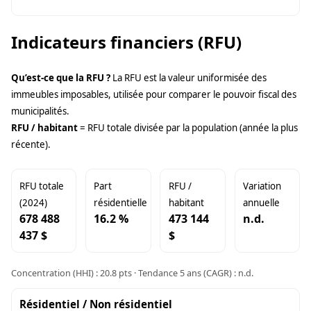
Indicateurs financiers (RFU)
Qu’est-ce que la RFU ?
La RFU est la valeur uniformisée des
immeubles imposables, utilisée pour comparer le pouvoir fiscal des
municipalités.
RFU / habitant
= RFU totale divisée par la population (année la plus
récente).
RFU totale
Part
RFU /
Variation
(2024)
résidentielle
habitant
annuelle
678 488
16.2 %
473 144
n.d.
437 $
$
Concentration (HHI) : 20.8 pts · Tendance 5 ans (CAGR) : n.d.
Résidentiel / Non résidentiel