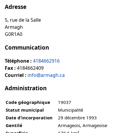
Adresse
5, rue de la Salle
Armagh
G0R1A0
Communication
Téléphone :
4184662916
Fax :
4184662409
Courriel :
info@armagh.ca
Administration
Code géographique
19037
Statut municipal
Municipalité
Date d’incorporation
29 décembre 1993
Gentilé
Armageois, Armageoise