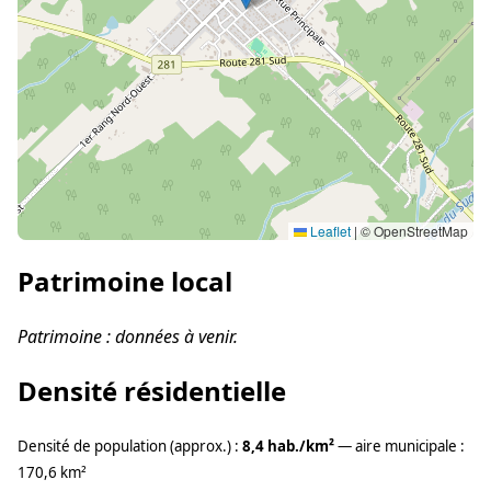
Leaflet
|
© OpenStreetMap
Patrimoine local
Patrimoine : données à venir.
Densité résidentielle
Densité de population (approx.) :
8,4 hab./km²
— aire municipale :
170,6 km²