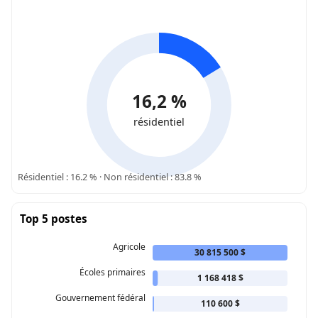
16,2 %
résidentiel
Résidentiel : 16.2 % · Non résidentiel : 83.8 %
Top 5 postes
Agricole
30 815 500 $
Écoles primaires
1 168 418 $
Gouvernement fédéral
110 600 $