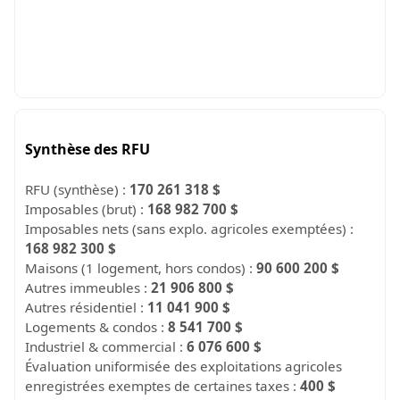
Synthèse des RFU
RFU (synthèse) :
170 261 318 $
Imposables (brut) :
168 982 700 $
Imposables nets (sans explo. agricoles exemptées) :
168 982 300 $
Maisons (1 logement, hors condos) :
90 600 200 $
Autres immeubles :
21 906 800 $
Autres résidentiel :
11 041 900 $
Logements & condos :
8 541 700 $
Industriel & commercial :
6 076 600 $
Évaluation uniformisée des exploitations agricoles
enregistrées exemptes de certaines taxes :
400 $