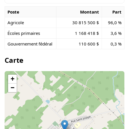
Poste
Montant
Part
Agricole
30 815 500 $
96,0 %
Écoles primaires
1 168 418 $
3,6 %
Gouvernement fédéral
110 600 $
0,3 %
Carte
+
−