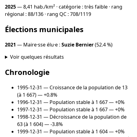
2025
— 8,41 hab./km² · catégorie : très faible · rang
régional : 88/136 · rang QC : 708/1119
Élections municipales
2021
— Maire·sse élu·e :
Suzie Bernier
(52.4 %)
Voir quelques résultats
Chronologie
1995-12-31
— Croissance de la population de 13
(à 1 667) — +0.8%
1996-12-31
— Population stable à 1 667 — +0%
1997-12-31
— Population stable à 1 667 — +0%
1998-12-31
— Décroissance de la population de
63 (à 1 604) — -3.8%
1999-12-31
— Population stable à 1 604 — +0%